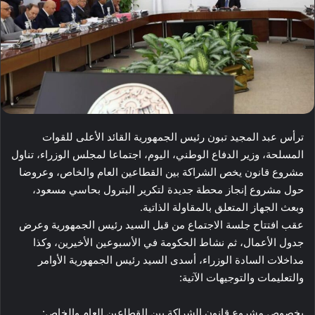
ترأس عبد المجيد تبون رئيس الجمهورية القائد الأعلى للقوات
المسلحة، وزير الدفاع الوطني، اليوم، اجتماعا لمجلس الوزراء، تناول
مشروع قانون يخص الشراكة بين القطاعين العام والخاص، وعروضا
حول مشروع إنجاز محطة جديدة لتكرير البترول بحاسي مسعود،
وبعث الجهاز المتعلق بالمقاولة الذاتية.
عقب افتتاح جلسة الاجتماع من قبل السيد رئيس الجمهورية وعرض
جدول الأعمال، ثم نشاط الحكومة في الأسبوعين الأخيرين، وكذا
مداخلات السادة الوزراء، أسدى السيد رئيس الجمهورية الأوامر
والتعليمات والتوجيهات الآتية:
بخصوص مشروع قانون الشراكة بين القطاعين العام والخاص: