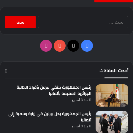
البحث
عن:
‫X
فيسبوك
‫YouTube
انستقرام
أحدث المقالات
رئيس الجمهورية يلتقي ببرلين بأفراد الجالية
الجزائرية المقيمة بألمانيا
منذ 3 أسابيع
رئيس الجمهورية يحل ببرلين في زيارة رسمية إلى
ألمانيا
منذ 3 أسابيع