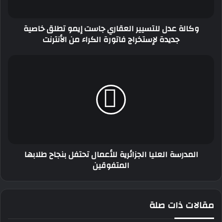
خاصية
جديدة
وكالة عدل للتسيير العقاري جاست إيمو تطلق خاصية
لإستخراج
جديدة لإستخراج فاتورة الكراء من الأنترنت
فاتورة
الكراء
من
المدرسة
الأنترنت
العليا
الجزائرية
للأعمال
تحتفل
بنجاح
طلابها
المتفوقين
المدرسة العليا الجزائرية للأعمال تحتفل بنجاح طلابها
المتفوقين
مقالات ذات صلة