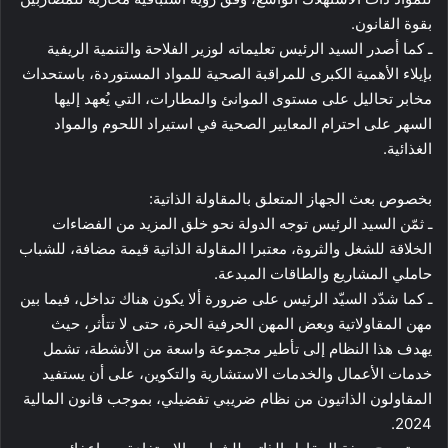
بقوة القانون.
ـ كما أصدر السيد الرئيس تعليماته لوزير الفلاحة والتنمية الريفية
بإيلاء الأهمية الكبرى للمراقبة الصحية للمواد المستوردة، باستحداث
مخابر تحاليل على مستوى الموانئ والمطارات، التي يُعهد إليها
السهر على احترام المعايير الصحية في استيراد اللحوم والمواد
الغذائية.
بخصوص بعث الجهاز المتعلق بالمقاولة الذاتية:
ـ ثمّن السيد الرئيس توجه الدولة نحو خلق المزيد من الفضاءات
الخلاقة للشغل والثروة، معتبرا المقاولة الذاتية قيمة مضافة، للشباب
حاملي المشاريع والطاقات المبدعة.
ـ كما شدّد السيّد الرئيس على ضرورة ألا يكون هناك تداخل، فيما بين
مهن المقاولاتية وبعض المهن الحرفية الحرة، حتى لا تتأثر، حيث
يهدف هذا النظام إلى تأطير مجموعة واسعة من الأنشطة، تشمل
خدمات الأعمال والخدمات الاستشارية والتكوين، على أن يستفيد
المقاولون الذاتيون من نظام ضريبي تفضيلي، بموجب قانون المالية
2024.