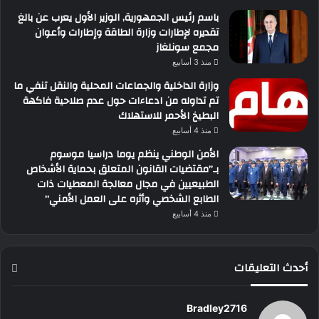
باسم رئيس الجمهورية, الوزير الأول يعرب عن بالغ
تقديره لإطارات وزارة الطاقة وإطارات وأعوان
مجمع سونلغاز
منذ 3 أسابيع
وزارة الداخلية والجماعات المحلية والنقل تنفي ما
تم تداوله من ادعاءات حول عدم صلاحية فاكهة
البطيخ الأحمر للاستهلاك
منذ 4 أسابيع
الأمن الوطني ينظم يوما دراسيا موسوم
بـ”مقتضيات القانون المتعلق بحماية الأشخاص
الطبيعيين في مجال معالجة المعطيات ذات
الطابع الشخصي وأثره على العمل الأمني”
منذ 4 أسابيع
أحدث التعليقات
Bradley2716