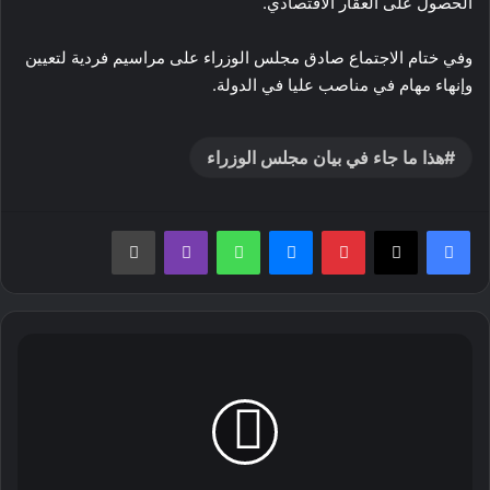
الحصول على العقار الاقتصادي.
وفي ختام الاجتماع صادق مجلس الوزراء على مراسيم فردية لتعيين
وإنهاء مهام في مناصب عليا في الدولة.
هذا ما جاء في بيان مجلس الوزراء
بينتيريست
ماسنجر
واتساب
ڤايبر
طباعة
وكالة
عدل
للتسيير
العقاري
جاست
إيمو
تطلق