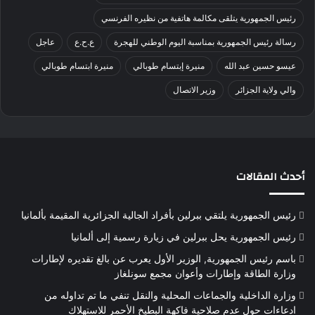
رئيس الجمهورية يتلقى مكالمة هاتفية من نظيره الفرنسي
رسالة رئيس الجمهورية بمناسبة اليوم الوطني للهجرة
ع.ح.ع
عاجل
عيسو حسين عبد الله
منيرة إبتسام طوبالي
منيرة ابتسام طوبالي
والي ولاية الجزائر
وزير الاتصال
أحدث المقالات
رئيس الجمهورية يلتقي ببرلين بأفراد الجالية الجزائرية المقيمة بألمانيا
رئيس الجمهورية يحل ببرلين في زيارة رسمية إلى ألمانيا
باسم رئيس الجمهورية, الوزير الأول يعرب عن بالغ تقديره لإطارات
وزارة الطاقة وإطارات وأعوان مجمع سونلغاز
وزارة الداخلية والجماعات المحلية والنقل تنفي ما تم تداوله من
ادعاءات حول عدم صلاحية فاكهة البطيخ الأحمر للاستهلاك