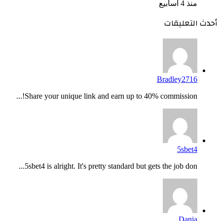
منذ 4 أسابيع
أحدث التعليقات
Bradley2716
Share your unique link and earn up to 40% commission!...
5sbet4
5sbet4 is alright. It's pretty standard but gets the job don...
Dania