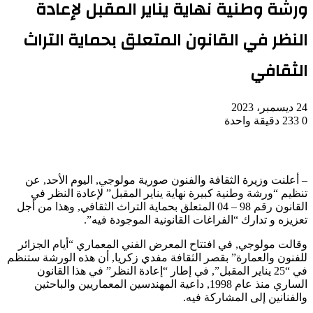
ورشة وطنية نهاية يناير المقبل لإعادة
النظر في القانون المتعلق بحماية التراث
الثقافي
24 ديسمبر، 2023
0
233
دقيقة واحدة
– أعلنت وزيرة الثقافة والفنون صورية مولوجي, اليوم الأحد, عن
تنظيم “ورشة وطنية كبيرة نهاية يناير المقبل” لإعادة النظر في
القانون رقم 98 – 04 المتعلق بحماية التراث الثقافي, وهذا من أجل
تعزيزه و تدارك “الفراغات القانونية الموجودة فيه”.
وقالت مولوجي, في افتتاح المعرض الفني المعماري “أيام الجزائر
للفنون والعمارة” بقصر الثقافة مفدي زكريا, أن هذه الورشة ستنظم
في “25 يناير المقبل”, في إطار “إعادة النظر” في هذا القانون
الساري منذ عام 1998, داعية المهندسين المعماريين والباحثين
والفنانين إلى المشاركة فيه.