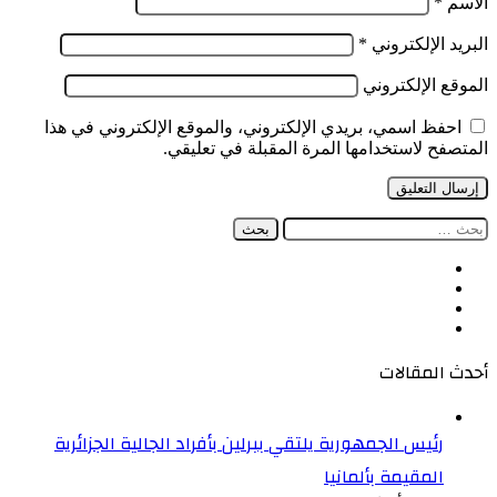
الاسم
*
البريد الإلكتروني
*
الموقع الإلكتروني
احفظ اسمي، بريدي الإلكتروني، والموقع الإلكتروني في هذا
المتصفح لاستخدامها المرة المقبلة في تعليقي.
البحث
عن:
فيسبوك
‫X
‫YouTube
انستقرام
أحدث المقالات
رئيس الجمهورية يلتقي ببرلين بأفراد الجالية الجزائرية
المقيمة بألمانيا