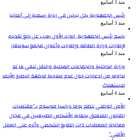
منذ 3 أسابيع
رئيس الجمهورية يحل ببرلين في زيارة رسمية إلى ألمانيا
منذ 3 أسابيع
باسم رئيس الجمهورية, الوزير الأول يعرب عن بالغ تقديره
لإطارات وزارة الطاقة وإطارات وأعوان مجمع سونلغاز
منذ 3 أسابيع
وزارة الداخلية والجماعات المحلية والنقل تنفي ما تم
تداوله من ادعاءات حول عدم صلاحية فاكهة البطيخ الأحمر
للاستهلاك
منذ 4 أسابيع
الأمن الوطني ينظم يوما دراسيا موسوم بـ”مقتضيات
القانون المتعلق بحماية الأشخاص الطبيعيين في مجال
معالجة المعطيات ذات الطابع الشخصي وأثره على العمل
الأمني”