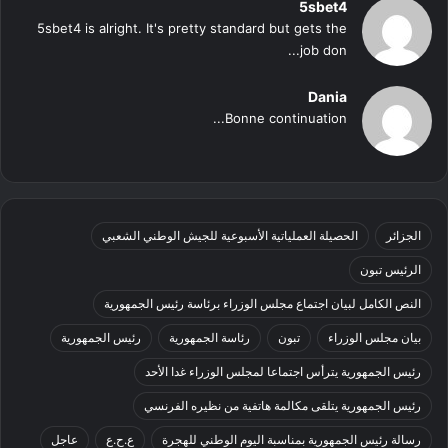
5sbet4
5sbet4 is alright. It's pretty standard but gets the
job don...
Dania
Bonne continuation...
الجزائر
الحصيلة العملياتية الأسبوعية للجيش الوطني الشعبي
الرئيس تبون
النص الكامل لبيان اجتماع مجلس الوزراء برئاسة رئيس الجمهورية
بيان مجلس الوزراء
تبون
رئاسة الجمهورية
رئيس الجمهورية
رئيس الجمهورية يترأس اجتماعا لمجلس الوزراء غدا الأحد
رئيس الجمهورية يتلقى مكالمة هاتفية من نظيره الفرنسي
رسالة رئيس الجمهورية بمناسبة اليوم الوطني للهجرة
ع.ح.ع
عاجل