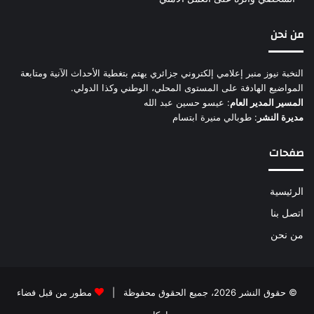
من نحن
النخبة نيوز منبر إعلامي إلكتروني جزائري يهتم بتغطية الأحداث الآنية ومتابعة
المواضيع الهادفة على المستوى المحلي، الوطني وكذا الدولي.
المسير المدير العام
: عيسو حسين عبد الله
مديرة النشر
: طوبالي منيرة ابتسام
صفحات
الرئيسية
اتصل بنا
من نحن
© حقوق النشر 2026، جميع الحقوق محفوظة |
مطور من قبل فضاء