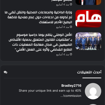
منذ 4 أسابيع
وزارة الداخلية والجماعات المحلية والنقل تنفي ما
تم تداوله من ادعاءات حول عدم صلاحية فاكهة
البطيخ الأحمر للاستهلاك
منذ 4 أسابيع
الأمن الوطني ينظم يوما دراسيا موسوم
بـ”مقتضيات القانون المتعلق بحماية الأشخاص
الطبيعيين في مجال معالجة المعطيات ذات
الطابع الشخصي وأثره على العمل الأمني”
منذ 4 أسابيع
أحدث التعليقات
Bradley2716
Share your unique link and earn up to 40%
commission!...