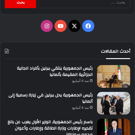
عن:
‫X
فيسبوك
‫YouTube
انستقرام
أحدث المقالات
رئيس الجمهورية يلتقي ببرلين بأفراد الجالية
الجزائرية المقيمة بألمانيا
منذ 4 أسابيع
رئيس الجمهورية يحل ببرلين في زيارة رسمية إلى
ألمانيا
منذ 4 أسابيع
باسم رئيس الجمهورية, الوزير الأول يعرب عن بالغ
تقديره لإطارات وزارة الطاقة وإطارات وأعوان
مجمع سونلغاز