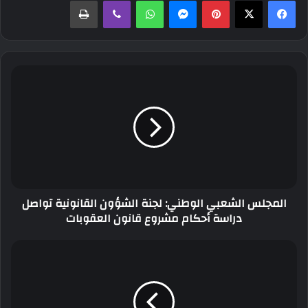
المجلس
الشعبي
الوطني:
لجنة
الشؤون
القانونية
تواصل
دراسة
أحكام
المجلس الشعبي الوطني: لجنة الشؤون القانونية تواصل
مشروع
دراسة أحكام مشروع قانون العقوبات
قانون
العقوبات
رئيس
الجمهورية
يوقع
على
قانون