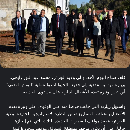
قام، صباح اليوم الأحد، والي ولاية الجزائر، محمد عبد النور رابحي،
بزيارة ميدانية تفقدية إلى حديقة الحيوانات والتسلية “الوئام المدني”،
أين عاين وتيرة تقدم الأشغال الجارية على مستوى الحديقة.
واستهل زيارته التي جاءت حرصا منه على الوقوف على وتيرة تقدم
الأشغال بمختلف المشاريع ضمن النظرة الاستراتيجية الجديدة لولاية
الجزائر، بتفقد مواقف السيارات الجديدة الثلاث التي يتم إنجازها
حاليا، على أن يكون موقف بمنطقة السبالة، موقف بمحاذاة كلية