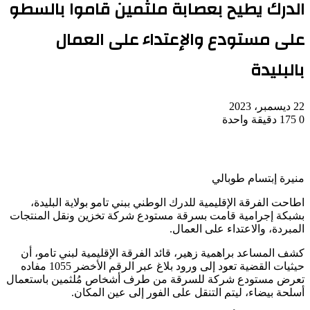
الدرك يطيح بعصابة ملثمين قاموا بالسطو
على مستودع والإعتداء على العمال
بالبليدة
22 ديسمبر، 2023
0
175
دقيقة واحدة
منيرة إبتسام طوبالي
اطاحت الفرقة الإقليمية للدرك الوطني ببني تامو بولاية البليدة،
بشبكة إجرامية قامت بسرقة مستودع شركة تخزين ونقل المنتجات
المبردة، والاعتداء على العمال.
كشف المساعد براهمية زهير، قائد الفرقة الإقليمية لبني تامو، أن
حيثيات القضية تعود إلى ورود بلاغ عبر الرقم الأخضر 1055 مفاده
تعرض مستودع شركة للسرقة من طرف أشخاص مُلثمين باستعمال
أسلحة بيضاء، ليتم التنقل على الفور إلى عين المكان.