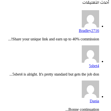
أحدث التعليقات
Bradley2716
Share your unique link and earn up to 40% commission!...
5sbet4
5sbet4 is alright. It's pretty standard but gets the job don...
Dania
Bonne continuation...