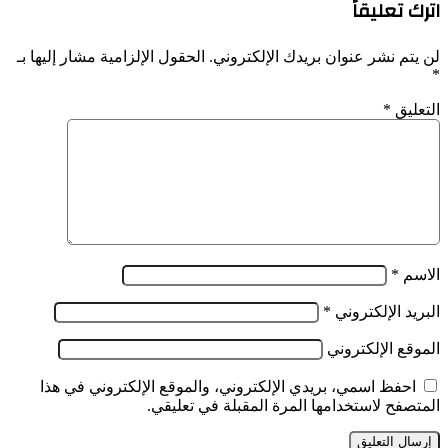
شفوية
اترك تعليقاً
حول
على
العدالة
عدد
للشعب
لن يتم نشر عنوان بريدك الإلكتروني.
الحقول الإلزامية مشار إليها بـ
من
الفلسطيني
*
أعضاء
الحكومة
التعليق
*
الاسم
*
البريد الإلكتروني
*
الموقع الإلكتروني
احفظ اسمي، بريدي الإلكتروني، والموقع الإلكتروني في هذا
المتصفح لاستخدامها المرة المقبلة في تعليقي.