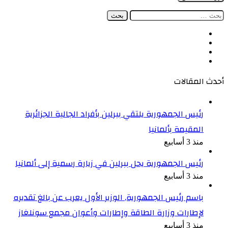
البحث
عن:
فيسبوك
‫X
‫YouTube
انستقرام
أحدث المقالات
رئيس الجمهورية يلتقي ببرلين بأفراد الجالية الجزائرية
المقيمة بألمانيا
منذ 3 أسابيع
رئيس الجمهورية يحل ببرلين في زيارة رسمية إلى ألمانيا
منذ 3 أسابيع
باسم رئيس الجمهورية, الوزير الأول يعرب عن بالغ تقديره
لإطارات وزارة الطاقة وإطارات وأعوان مجمع سونلغاز
منذ 3 أسابيع