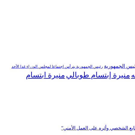
يس الجمهورية
رئيس الجمهورية يترأس اجتماعا لمجلس الوزراء غدا الأحد
منيرة إبتسام طوبالي
منيرة ابتسام
ه
ابع الشخصي وأثره على العمل الأمني”