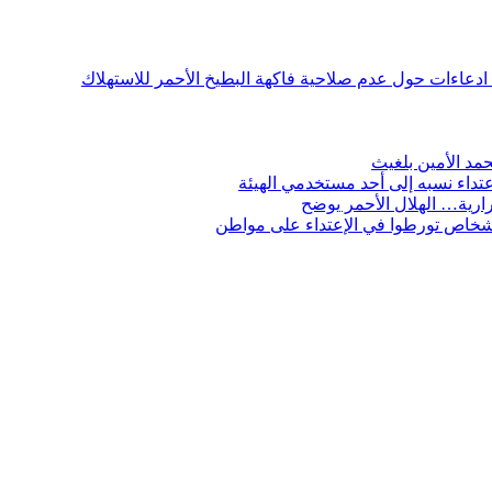
ن ادعاءات حول عدم صلاحية فاكهة البطيخ الأحمر للاستهلاك
مد الأمين بلغيث
تداء نسبه إلى أحد مستخدمي الهيئة
ارية… الهلال الأحمر يوضح