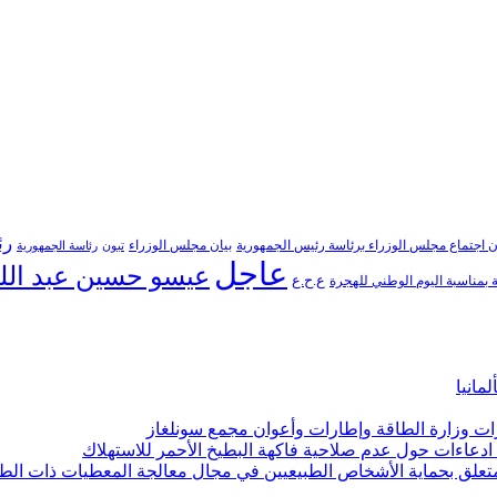
رئ
ن اجتماع مجلس الوزراء برئاسة رئيس الجمهورية
بيان مجلس الوزراء
تبون
رئاسة الجمهورية
عاجل
عيسو حسين عبد الل
ع.ح.ع
بمناسبة اليوم الوطني للهجرة
مانيا
ارات وزارة الطاقة وإطارات وأعوان مجمع سونلغاز
ن ادعاءات حول عدم صلاحية فاكهة البطيخ الأحمر للاستهلاك
لمتعلق بحماية الأشخاص الطبيعيين في مجال معالجة المعطيات ذات الط