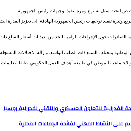
، خُصص لبحث سبل تسريع وتيرة تنفيذ توجيهات رئيس الجمهورية.
يع وتيرة تنفيذ توجيهات رئيس الجمهورية الهادفة الى تعزيز القدرة ا
الصادرات حول الإجراءات الرامية للحد من تذبذبات أسعار السلع ذات 
الوطنية بمختلف السلع ذات الطلب الواسع. وإزالة الاختلالات المسجلة
ة والاجتماعية للموطن في طليعة أهداف العمل الحكومي. طبقا لتعليمات 
 الفدرالية للتعاون العسكري والتقني لفدرالية روسيا