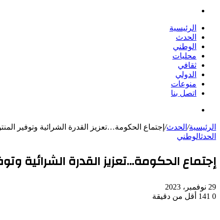
بحث
عن
الرئيسية
الحدث
الوطني
محليات
ثقافي
الدولي
منوعات
اتصل بنا
بحث
عن
الرئيسية
/
الحدث
/
إجتماع الحكومة…تعزيز القدرة الشرائية وتوفير المن
الحدث
الوطني
إجتماع الحكومة…تعزيز القدرة الشرائية وتوف
29 نوفمبر، 2023
0
141
أقل من دقيقة