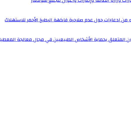
إطارات وزارة الطاقة وإطارات وأعوان مجمع سونلغاز
له من ادعاءات حول عدم صلاحية فاكهة البطيخ الأحمر للاستهلاك
ون المتعلق بحماية الأشخاص الطبيعيين في مجال معالجة المعطيا