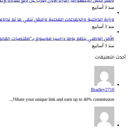
باسم رئيس الجمهورية, الوزير الأول يعرب عن بالغ تقديره ل
منذ 3 أسابيع
وزارة الداخلية والجماعات المحلية والنقل تنفي ما تم تداو
منذ 3 أسابيع
الأمن الوطني ينظم يوما دراسيا موسوم بـ”مقتضيات القان
منذ 3 أسابيع
أحدث التعليقات
Bradley2716
Share your unique link and earn up to 40% commission!...