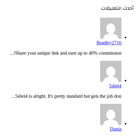
أحدث التعليقات
Bradley2716
Share your unique link and earn up to 40% commission!...
5sbet4
5sbet4 is alright. It's pretty standard but gets the job don...
Dania