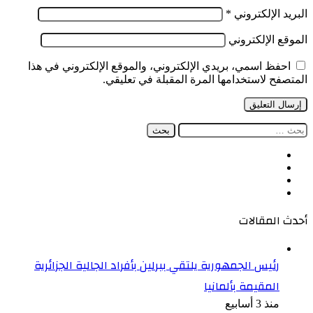
البريد الإلكتروني
*
الموقع الإلكتروني
احفظ اسمي، بريدي الإلكتروني، والموقع الإلكتروني في هذا
المتصفح لاستخدامها المرة المقبلة في تعليقي.
البحث
عن:
فيسبوك
‫X
‫YouTube
انستقرام
أحدث المقالات
رئيس الجمهورية يلتقي ببرلين بأفراد الجالية الجزائرية
المقيمة بألمانيا
منذ 3 أسابيع