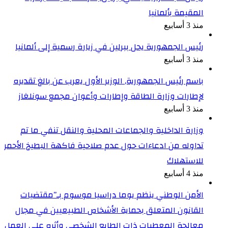
المقيمة بألمانيا
منذ 3 أسابيع
رئيس الجمهورية يحل ببرلين في زيارة رسمية إلى ألمانيا
منذ 3 أسابيع
باسم رئيس الجمهورية, الوزير الأول يعرب عن بالغ تقديره
لإطارات وزارة الطاقة وإطارات وأعوان مجمع سونلغاز
منذ 3 أسابيع
وزارة الداخلية والجماعات المحلية والنقل تنفي ما تم
تداوله من ادعاءات حول عدم صلاحية فاكهة البطيخ الأحمر
للاستهلاك
منذ 4 أسابيع
الأمن الوطني ينظم يوما دراسيا موسوم بـ”مقتضيات
القانون المتعلق بحماية الأشخاص الطبيعيين في مجال
معالجة المعطيات ذات الطابع الشخصي وأثره على العمل