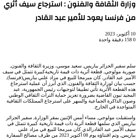
وزارة الثقافة والفنون : استرجاع سيف أثري
من فرنسا يعود للأمير عبد القادر
10 أكتوبر، 2023
0
158
دقيقة واحدة
سلم سفير الجزائر بباريس, سعيد موسي، وزيرة الثقافة والفنون,
صورية مولوجي, قطعة أثرية ذات قيمة تاريخيةكبيرة تتمثل في سيف
الأمير عبد القادر, كان مبرمجا للبيع في مزاد علني بباريس(فرنسا),
حسب بيان لوزارة الثقافة والفنون, الذي أبرز أن عملية استرجاع
هذه القطعة الأثرية تأتي تطبيقا لتوجيهات رئيس الجمهورية، عبد
المجيد تبون القاضية بضرورة تعزيز حماية التراث الثقافي الوطني
وصون الذاكرة الجماعية والسهر على استرجاع الممتلكات الثقافية
المتواجدة في الخارج.
واستقبلت مولوجي, مساء أمس الإثنين بمقر الوزارة, سفير الجزائر
بباريس الذي سلمها قطعة أثرية ذات قيمة تاريخية كبيرة تتمثل في
سيف الأمير عبد القادرالذي كان مبرمجا للبيع في مزاد علني
بباريس, وتم اقتناؤه يوم 08 أكتوبر 2023 من طرف مصالح السفارة