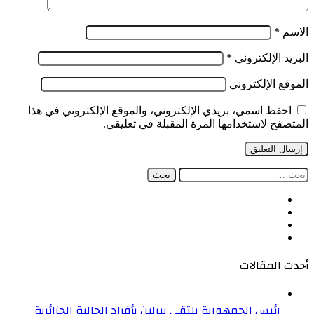
الاسم
*
البريد الإلكتروني
*
الموقع الإلكتروني
احفظ اسمي، بريدي الإلكتروني، والموقع الإلكتروني في هذا
المتصفح لاستخدامها المرة المقبلة في تعليقي.
البحث
عن:
فيسبوك
‫X
‫YouTube
انستقرام
أحدث المقالات
رئيس الجمهورية يلتقي ببرلين بأفراد الجالية الجزائرية