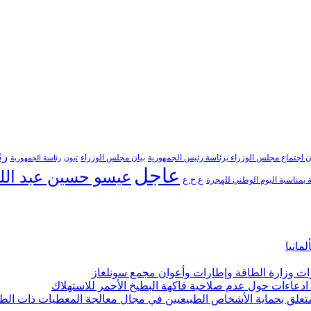
رئ
ن اجتماع مجلس الوزراء برئاسة رئيس الجمهورية
بيان مجلس الوزراء
تبون
رئاسة الجمهورية
عاجل
عيسو حسين عبد الل
ع.ح.ع
بمناسبة اليوم الوطني للهجرة
مانيا
ارات وزارة الطاقة وإطارات وأعوان مجمع سونلغاز
ن ادعاءات حول عدم صلاحية فاكهة البطيخ الأحمر للاستهلاك
لمتعلق بحماية الأشخاص الطبيعيين في مجال معالجة المعطيات ذات الط