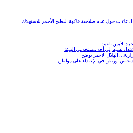
ن ادعاءات حول عدم صلاحية فاكهة البطيخ الأحمر للاستهلاك
مد الأمين بلغيث
تداء نسبه إلى أحد مستخدمي الهيئة
ارية… الهلال الأحمر يوضح