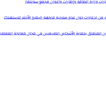
إطارات وزارة الطاقة وإطارات وأعوان مجمع سونلغاز
له من ادعاءات حول عدم صلاحية فاكهة البطيخ الأحمر للاستهلاك
ون المتعلق بحماية الأشخاص الطبيعيين في مجال معالجة المعطيا