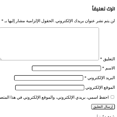
اترك تعليقاً
لن يتم نشر عنوان بريدك الإلكتروني.
الحقول الإلزامية مشار إليها بـ
*
التعليق
*
الاسم
*
البريد الإلكتروني
*
الموقع الإلكتروني
احفظ اسمي، بريدي الإلكتروني، والموقع الإلكتروني في هذا المتصف