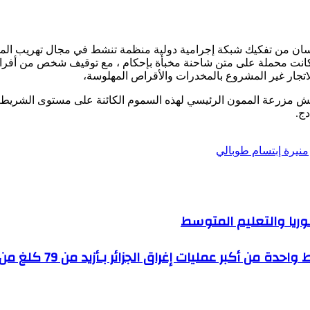
 تلمسان من تفكيك شبكة إجرامية دولية منظمة تنشط في مجال تهريب الم
ت محملة على متن شاحنة مخبأة بإحكام ، مع توقيف شخص من أفراد ال
لاتجار غير المشروع بالمخدرات والأقراص المهلوسة،
تيش مزرعة الممون الرئيسي لهذه السموم الكائنة على مستوى الشريط ا
منيرة إبتسام طوبالي
وريا والتعليم المتوسط