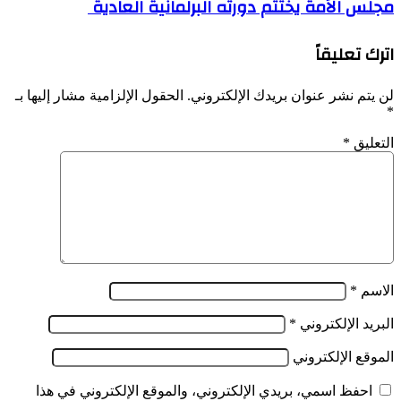
مجلس الأمة يختتم دورته البرلمانية العادية
مجلس
الأمة
أعمال
يختتم
جزائري-
اترك تعليقاً
دورته
صيني
البرلمانية
العادية
لن يتم نشر عنوان بريدك الإلكتروني.
الحقول الإلزامية مشار إليها بـ
*
التعليق
*
الاسم
*
البريد الإلكتروني
*
الموقع الإلكتروني
احفظ اسمي، بريدي الإلكتروني، والموقع الإلكتروني في هذا