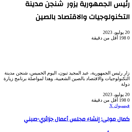
رئيس الجمهورية يزور شنجن مدينة
التكنولوجيات والاقتصاد بالصين
20 يوليو، 2023
0
198
أقل من دقيقة
زار رئيس الجمهورية، عبد المجيد تبون، اليوم الخميس، شنجن مدينة
التكنولوجيات والاقتصاد بالصين الشعبية، وهذا لمواصلة برنامج زيارة
دولة
20 يوليو، 2023
0
198
أقل من دقيقة
ڤايبر
طباعة
واتساب
ماسنجر
ماسنجر
بينتيريست
فيسبوك
‫X
كمال
كمال مولى: إنشاء مجلس أعمال جزائري-صيني
مولى:
إنشاء
مجلس