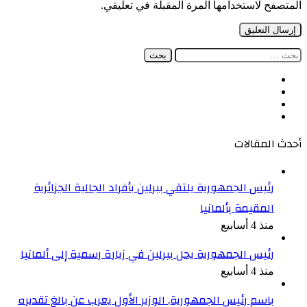
المتصفح لاستخدامها المرة المقبلة في تعليقي.
البحث
عن:
فيسبوك
‫X
‫YouTube
انستقرام
أحدث المقالات
رئيس الجمهورية يلتقي ببرلين بأفراد الجالية الجزائرية
المقيمة بألمانيا
منذ 4 أسابيع
رئيس الجمهورية يحل ببرلين في زيارة رسمية إلى ألمانيا
منذ 4 أسابيع
باسم رئيس الجمهورية, الوزير الأول يعرب عن بالغ تقديره