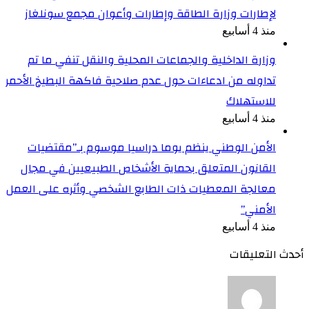
لإطارات وزارة الطاقة وإطارات وأعوان مجمع سونلغاز
منذ 4 أسابيع
وزارة الداخلية والجماعات المحلية والنقل تنفي ما تم
تداوله من ادعاءات حول عدم صلاحية فاكهة البطيخ الأحمر
للاستهلاك
منذ 4 أسابيع
الأمن الوطني ينظم يوما دراسيا موسوم بـ”مقتضيات
القانون المتعلق بحماية الأشخاص الطبيعيين في مجال
معالجة المعطيات ذات الطابع الشخصي وأثره على العمل
الأمني”
منذ 4 أسابيع
أحدث التعليقات