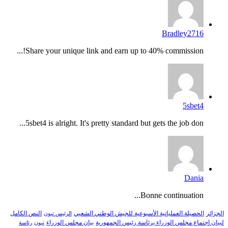
Bradley2716
Share your unique link and earn up to 40% commission!...
5sbet4
5sbet4 is alright. It's pretty standard but gets the job don...
Dania
Bonne continuation...
النص الكامل
الجزائر
الحصيلة العملياتية الأسبوعية للجيش الوطني الشعبي
الرئيس تبون
لبيان اجتماع مجلس الوزراء برئاسة رئيس الجمهورية
بيان مجلس الوزراء
تبون
رئاسة