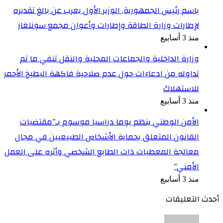
باسم رئيس الجمهورية, الوزير الأول يعرب عن بالغ تقديره
لإطارات وزارة الطاقة وإطارات وأعوان مجمع سونلغاز
منذ 3 أسابيع
وزارة الداخلية والجماعات المحلية والنقل تنفي ما تم
تداوله من ادعاءات حول عدم صلاحية فاكهة البطيخ الأحمر
للاستهلاك
منذ 3 أسابيع
الأمن الوطني ينظم يوما دراسيا موسوم بـ”مقتضيات
القانون المتعلق بحماية الأشخاص الطبيعيين في مجال
معالجة المعطيات ذات الطابع الشخصي وأثره على العمل
الأمني”
منذ 3 أسابيع
أحدث التعليقات