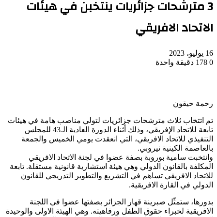
3 مترشحات جزائريات ينتخبن في هيئات
الاتحاد الافريقي
16 يوليو، 2023
0
178
دقيقة واحدة
رحمة حيقون
تم اتتخاب ثلاث مترشحات جزائريات لتولي مناصب هامة في هيئات
تابعة للاتحاد الإفريقي، وذلك أثناء الدورة العادية الـ43 للمجلس
التنفيذي للاتحاد الافريقي، التي انعقدت يومي الخميس والجمعة
بالعاصمة الكينية نيروبي.
وانتخبت سامية بوروبة بصفة عضوا في لجنة الاتحاد الافريقي
المكلفة بالقانون الدولي وهي هيئة استشارية قانونية مستقلة. تابعة
للاتحاد الافريقي تساهم في التشريع والتطوير التدريجي للقانون
الدولي في القارة الافريقية.
بدورها، ستمثّل صبرينة قهار الجزائر بصفتها عضوا في اللجنة
الافريقية لخبراء حقوق الطفل ورفاهيته. وهي الهيئة الاولى والوحيدة