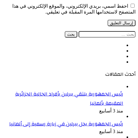
احفظ اسمي، بريدي الإلكتروني، والموقع الإلكتروني في هذا
المتصفح لاستخدامها المرة المقبلة في تعليقي.
البحث
عن:
فيسبوك
‫X
‫YouTube
انستقرام
أحدث المقالات
رئيس الجمهورية يلتقي ببرلين بأفراد الجالية الجزائرية
المقيمة بألمانيا
منذ 3 أسابيع
رئيس الجمهورية يحل ببرلين في زيارة رسمية إلى ألمانيا
منذ 3 أسابيع