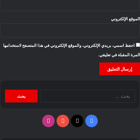
الموقع الإلكتروني
احفظ اسمي، بريدي الإلكتروني، والموقع الإلكتروني في هذا المتصفح لاستخدامها
المرة المقبلة في تعليقي.
البحث
عن:
‫X
فيسبوك
‫YouTube
انستقرام