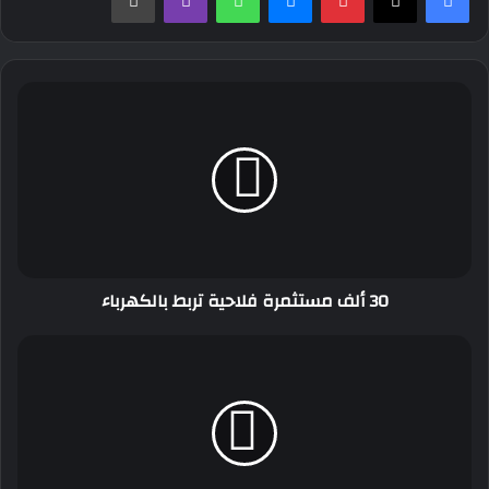
30
ألف
مستثمرة
فلاحية
تربط
بالكهرباء
30 ألف مستثمرة فلاحية تربط بالكهرباء
والي
بجاية
يعاين
مشروع
إنجاز
منفذ
الطريق