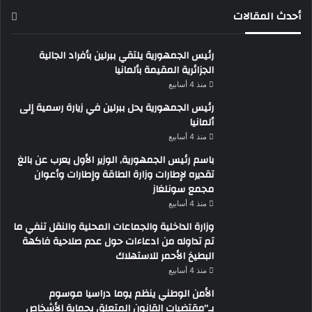
أحدث المقالات
رئيس الجمهورية يلتقي ببرلين بأفراد الجالية
الجزائرية المقيمة بألمانيا
منذ 4 أسابيع
رئيس الجمهورية يحل ببرلين في زيارة رسمية إلى
ألمانيا
منذ 4 أسابيع
باسم رئيس الجمهورية, الوزير الأول يعرب عن بالغ
تقديره لإطارات وزارة الطاقة وإطارات وأعوان
مجمع سونلغاز
منذ 4 أسابيع
وزارة الداخلية والجماعات المحلية والنقل تنفي ما
تم تداوله من ادعاءات حول عدم صلاحية فاكهة
البطيخ الأحمر للاستهلاك
منذ 4 أسابيع
الأمن الوطني ينظم يوما دراسيا موسوم
بـ”مقتضيات القانون المتعلق بحماية الأشخاص