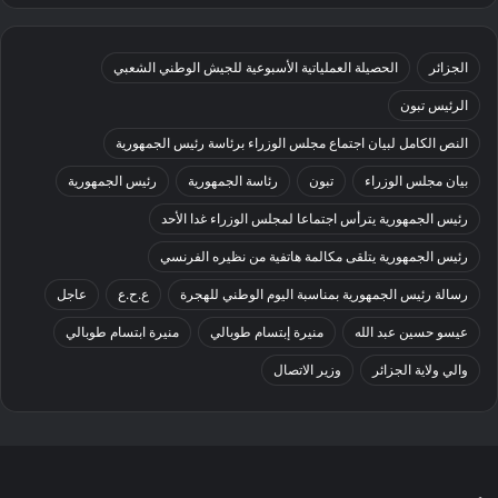
الجزائر
الحصيلة العملياتية الأسبوعية للجيش الوطني الشعبي
الرئيس تبون
النص الكامل لبيان اجتماع مجلس الوزراء برئاسة رئيس الجمهورية
بيان مجلس الوزراء
تبون
رئاسة الجمهورية
رئيس الجمهورية
رئيس الجمهورية يترأس اجتماعا لمجلس الوزراء غدا الأحد
رئيس الجمهورية يتلقى مكالمة هاتفية من نظيره الفرنسي
رسالة رئيس الجمهورية بمناسبة اليوم الوطني للهجرة
ع.ح.ع
عاجل
عيسو حسين عبد الله
منيرة إبتسام طوبالي
منيرة ابتسام طوبالي
والي ولاية الجزائر
وزير الاتصال