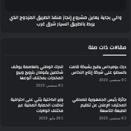
المزدوج
الذي
والي بجاية يعاين مشروع إنجاز منفذ الطريق المزدوج الذي
يربط
يربط بالطريق السيار شرق غرب
بالطريق
السيار
شرق
غرب
مقالات ذات صلة
درك بومرداس يطيح بشبكة قامت
الدرك الوطني بالعاصمة يوقف
بالسطو على شركة إنتاج النحاس
شخصين يقومان بترويج وبيع
المخدرات بمختلف أنوعها
9 سبتمبر، 2023
8 سبتمبر، 2023
جائزة رئيس الجمهورية للصحفي
وزير الداخلية يثني على احترافية
المحترف: الإعلان عن تنظيم
تدخلات الحماية المدنية عبر
الطبعة التاسعة
مختلف الولايات
6 سبتمبر، 2023
29 مايو، 2023