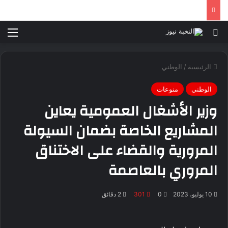
بحث عن
الق
الرئيسية
/
الوطني
الوطني
منوعات
وزير الأشغال العمومية يعاين
المشاريع الخاصة بضمان السيولة
المرورية والقضاء على الاختناق
المروري بالعاصمة
10 يوليو، 2023
0
301
2 دقائق