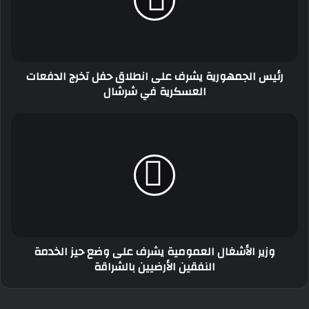
انطلاق
حفل
تخرج
الدفعات
العسكرية
رئيس الجمهورية يشرف على انطلاق حفل تخرج الدفعات
في
العسكرية في شرشال
شرشال
وزير
الأشغال
العمومية
يشرف
على
وضع
حيز
الخدمة
النفقين
وزير الأشغال العمومية يشرف على وضع حيز الخدمة
الأرضيين
النفقين الأرضيين بالشراقة
بالشراقة