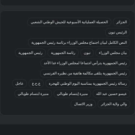
الجزائر
الحصيلة العملياتية الأسبوعية للجيش الوطني الشعبي
الرئيس تبون
النص الكامل لبيان اجتماع مجلس الوزراء برئاسة رئيس الجمهورية
بيان مجلس الوزراء
تبون
رئاسة الجمهورية
رئيس الجمهورية
رئيس الجمهورية يترأس اجتماعا لمجلس الوزراء غدا الأحد
رئيس الجمهورية يتلقى مكالمة هاتفية من نظيره الفرنسي
رسالة رئيس الجمهورية بمناسبة اليوم الوطني للهجرة
ع.ح.ع
عاجل
عيسو حسين عبد الله
منيرة إبتسام طوبالي
منيرة ابتسام طوبالي
والي ولاية الجزائر
وزير الاتصال