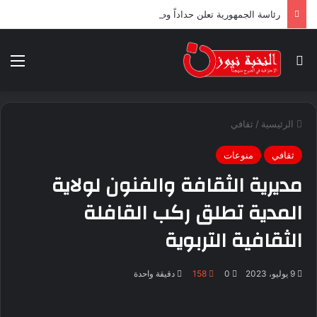
رئاسة الجمهورية تعلن حداداً وطنياً لثلاثة أيام ابتداء من اليوم
بحث عن
الق
الرئيسية
/
ثقافي
ثقافي
منوعات
مديرية الثقافة والفنون لولاية
المدية تطلق ركب القافلة
الثقافية التربوية
9 يوليو، 2023
0
158
دقيقة واحدة