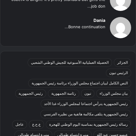
job don...
Dania
Bonne continuation...
الجزائر
الحصيلة العملياتية الأسبوعية للجيش الوطني الشعبي
الرئيس تبون
النص الكامل لبيان اجتماع مجلس الوزراء برئاسة رئيس الجمهورية
بيان مجلس الوزراء
تبون
رئاسة الجمهورية
رئيس الجمهورية
رئيس الجمهورية يترأس اجتماعا لمجلس الوزراء غدا الأحد
رئيس الجمهورية يتلقى مكالمة هاتفية من نظيره الفرنسي
رسالة رئيس الجمهورية بمناسبة اليوم الوطني للهجرة
ع.ح.ع
عاجل
عيسو حسين عبد الله
منيرة إبتسام طوبالي
منيرة ابتسام طوبالي