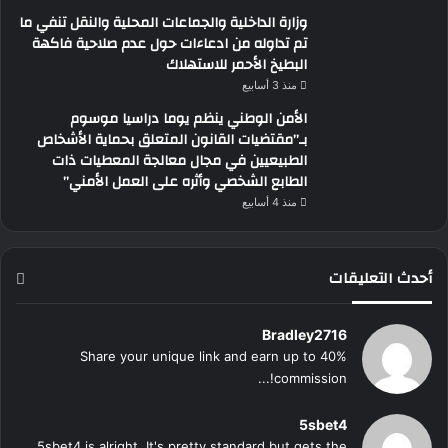
وزارة الداخلية والجماعات المحلية والنقل تنفي ما
تم تداوله من ادعاءات حول عدم صلاحية فاكهة
البطيخ الأحمر للاستهلاك
منذ 3 أسابيع
الأمن الوطني ينظم يوما دراسيا موسوم
بـ”مقتضيات القانون المتعلق بحماية الأشخاص
الطبيعيين في مجال معالجة المعطيات ذات
الطابع الشخصي وأثره على العمل الأمني”
منذ 4 أسابيع
أحدث التعليقات
Bradley2716
Share your unique link and earn up to 40%
commission!...
5sbet4
5sbet4 is alright. It's pretty standard but gets the