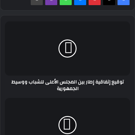
توقيع
إتفاقية
إطار
بين
المجلس
الأعلى
للشباب
ووسيط
الجمهورية
توقيع إتفاقية إطار بين المجلس الأعلى للشباب ووسيط
الجمهورية
بكالوريا
2023:
تسجيل
ثلاث
محاولات
غش