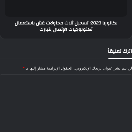
باستعمال
تكنولوجيات
الإتصال
بكالوريا 2023: تسجيل ثلاث محاولات غش باستعمال
بتيارت
تكنولوجيات الإتصال بتيارت
اترك تعليقاً
لن يتم نشر عنوان بريدك الإلكتروني.
الحقول الإلزامية مشار إليها بـ
*
ا
ل
ت
ع
ل
ي
ق