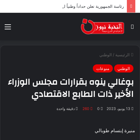
رئاسة الجمهورية تعلن حداداً وطنياً لثلاثة أيام ابتداء من اليوم
بحث عن
الق
الرئيسية
/
الوطني
الوطني
منوعات
بوغالي ينوه بقرارات مجلس الوزراء
الأخير ذات الطابع الاقتصادي
13 يونيو، 2023
0
260
دقيقة واحدة
منيرة إبتسام طوبالي