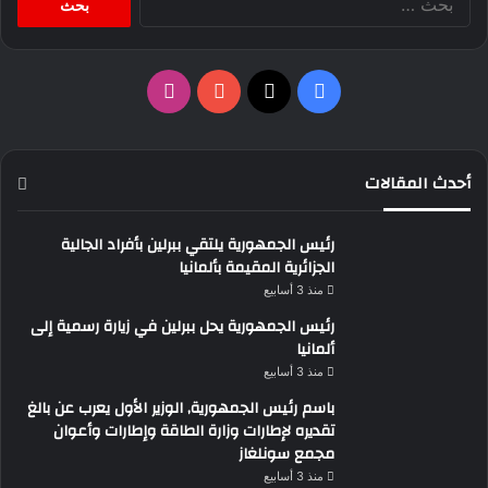
عن:
‫X
فيسبوك
‫YouTube
انستقرام
أحدث المقالات
رئيس الجمهورية يلتقي ببرلين بأفراد الجالية
الجزائرية المقيمة بألمانيا
منذ 3 أسابيع
رئيس الجمهورية يحل ببرلين في زيارة رسمية إلى
ألمانيا
منذ 3 أسابيع
باسم رئيس الجمهورية, الوزير الأول يعرب عن بالغ
تقديره لإطارات وزارة الطاقة وإطارات وأعوان
مجمع سونلغاز
منذ 3 أسابيع