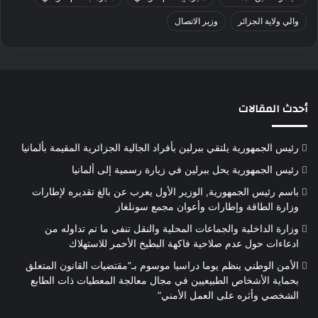
والي ولاية الجزائر
وزير الاتصال
أحدث المقالات
رئيس الجمهورية يلتقي ببرلين بأفراد الجالية الجزائرية المقيمة بألمانيا
رئيس الجمهورية يحل ببرلين في زيارة رسمية إلى ألمانيا
باسم رئيس الجمهورية, الوزير الأول يعرب عن بالغ تقديره لإطارات
وزارة الطاقة وإطارات وأعوان مجمع سونلغاز
وزارة الداخلية والجماعات المحلية والنقل تنفي ما تم تداوله من
ادعاءات حول عدم صلاحية فاكهة البطيخ الأحمر للاستهلاك
الأمن الوطني ينظم يوما دراسيا موسوم بـ”مقتضيات القانون المتعلق
بحماية الأشخاص الطبيعيين في مجال معالجة المعطيات ذات الطابع
الشخصي وأثره على العمل الأمني”