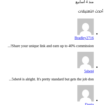
منذ 4 أسابيع
أحدث التعليقات
Bradley2716
Share your unique link and earn up to 40% commission!...
5sbet4
5sbet4 is alright. It's pretty standard but gets the job don...
Dania