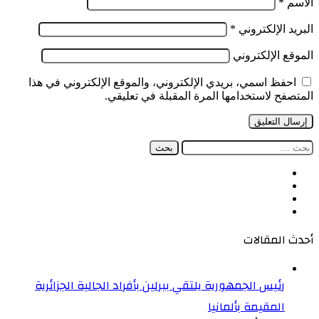
الاسم
*
البريد الإلكتروني
*
الموقع الإلكتروني
احفظ اسمي، بريدي الإلكتروني، والموقع الإلكتروني في هذا
المتصفح لاستخدامها المرة المقبلة في تعليقي.
البحث
عن:
فيسبوك
‫X
‫YouTube
انستقرام
أحدث المقالات
رئيس الجمهورية يلتقي ببرلين بأفراد الجالية الجزائرية
المقيمة بألمانيا