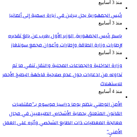
منذ 3 أسابيع
رئيس الجمهورية يحل ببرلين في زيارة رسمية إلى ألمانيا
منذ 3 أسابيع
باسم رئيس الجمهورية, الوزير الأول يعرب عن بالغ تقديره
لإطارات وزارة الطاقة وإطارات وأعوان مجمع سونلغاز
منذ 3 أسابيع
وزارة الداخلية والجماعات المحلية والنقل تنفي ما تم
تداوله من ادعاءات حول عدم صلاحية فاكهة البطيخ الأحمر
للاستهلاك
منذ 4 أسابيع
الأمن الوطني ينظم يوما دراسيا موسوم بـ”مقتضيات
القانون المتعلق بحماية الأشخاص الطبيعيين في مجال
معالجة المعطيات ذات الطابع الشخصي وأثره على العمل
الأمني”