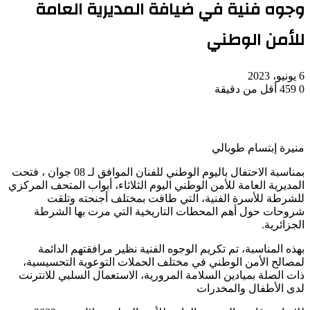
وجوه فنية في ضيافة المديرية العامة
للأمن الوطني
6 يونيو، 2023
0
459
أقل من دقيقة
منيرة إبتسام طوبالي
بمناسبة الاحتفال باليوم الوطني للفنان الموافق لـ 08 جوان ، فتحت
المديرية العامة للأمن الوطني اليوم الثلاثاء، أبواب المتحف المركزي
للشرطة للأسرة الفنية، التي طافت بمختلف أجنحته وتلقت
شروحات حول أهم المحطات التاريخية التي مرت بها الشرطة
الجزائرية.
بهذه المناسبة، تم تكريم الوجوه الفنية نظير مرافقتهم الدائمة
لمصالح الأمن الوطني في مختلف الحملات التوعوية التحسيسية،
ذات الصلة بميادين السلامة المرورية، الاستعمال السلبي للانترنت
لدى الأطفال والمخدرات