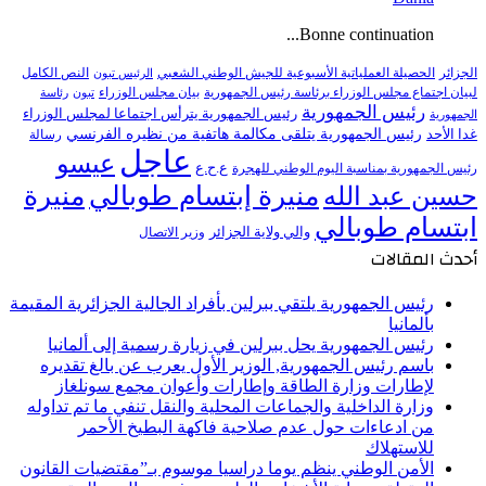
Bonne continuation...
النص الكامل
الجزائر
الحصيلة العملياتية الأسبوعية للجيش الوطني الشعبي
الرئيس تبون
لبيان اجتماع مجلس الوزراء برئاسة رئيس الجمهورية
بيان مجلس الوزراء
تبون
رئاسة
رئيس الجمهورية
رئيس الجمهورية يترأس اجتماعا لمجلس الوزراء
الجمهورية
رئيس الجمهورية يتلقى مكالمة هاتفية من نظيره الفرنسي
غدا الأحد
رسالة
عاجل
عيسو
ع.ح.ع
رئيس الجمهورية بمناسبة اليوم الوطني للهجرة
منيرة إبتسام طوبالي
منيرة
حسين عبد الله
ابتسام طوبالي
والي ولاية الجزائر
وزير الاتصال
أحدث المقالات
رئيس الجمهورية يلتقي ببرلين بأفراد الجالية الجزائرية المقيمة
بألمانيا
رئيس الجمهورية يحل ببرلين في زيارة رسمية إلى ألمانيا
باسم رئيس الجمهورية, الوزير الأول يعرب عن بالغ تقديره
لإطارات وزارة الطاقة وإطارات وأعوان مجمع سونلغاز
وزارة الداخلية والجماعات المحلية والنقل تنفي ما تم تداوله
من ادعاءات حول عدم صلاحية فاكهة البطيخ الأحمر
للاستهلاك
الأمن الوطني ينظم يوما دراسيا موسوم بـ”مقتضيات القانون