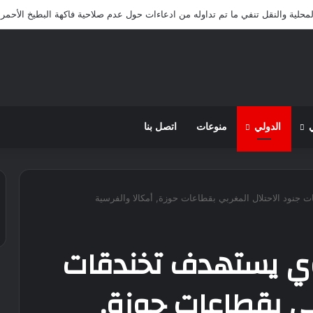
لمحلية والنقل تنفي ما تم تداوله من ادعاءات حول عدم صلاحية فاكهة البطيخ الأحمر 
الدولي
منوعات
اتصل بنا
جنود الاحتلال المغربي بقطاعات حوزة, أمكالا والفرسية
اوي يستهدف تخندقات
بي بقطاعات حوزة,