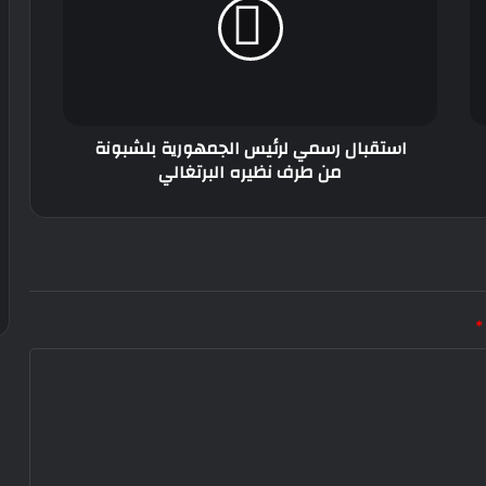
الجمهورية
بلشبونة
من
طرف
نظيره
البرتغالي
استقبال رسمي لرئيس الجمهورية بلشبونة
من طرف نظيره البرتغالي
*