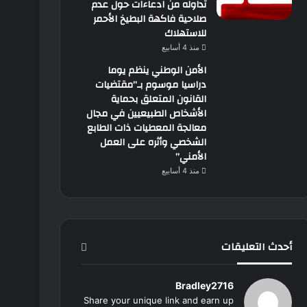
تداوله من ادعاءات حول عدم
صلاحية فاكهة البطيخ الأحمر
للاستهلاك
منذ 4 أسابيع
الأمن الوطني ينظم يوما
دراسيا موسوم بـ”مقتضيات
القانون المتعلق بحماية
الأشخاص الطبيعيين في مجال
معالجة المعطيات ذات الطابع
الشخصي وأثره على العمل
الأمني”
منذ 4 أسابيع
أحدث التعليقات
Bradley2716
Share your unique link and earn up