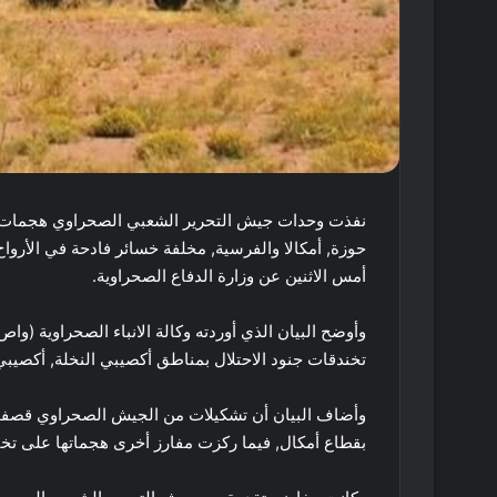
نفذت وحدات جيش التحرير الشعبي الصحراوي هجمات ضد
أمس الاثنين عن وزارة الدفاع الصحراوية.
وأوضح البيان الذي أوردته وكالة الانباء الصحراوية 
تخندقات جنود الاحتلال بمناطق أكصيبي النخلة, أكصيب
وأضاف البيان أن تشكيلات من الجيش الصحراوي قصفت
بقطاع أمكال, فيما ركزت مفارز أخرى هجماتها على تخن