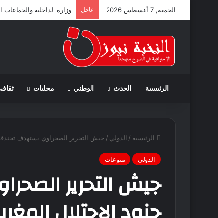
الجمعة, 7 أغسطس 2026
عاجل
وزارة الداخلية والجماعات ا
الرئيسية
الحدث
الوطني
محليات
ثقافي
الرئيسية
/
الدولي
/
جيش التحرير الصحراوي يستهدف تخندقات 
الدولي
منوعات
جيش التحرير الصحر
جنود الاحتلال المغر