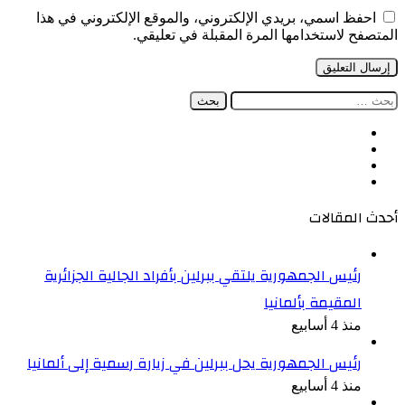
احفظ اسمي، بريدي الإلكتروني، والموقع الإلكتروني في هذا
المتصفح لاستخدامها المرة المقبلة في تعليقي.
البحث
عن:
فيسبوك
‫X
‫YouTube
انستقرام
أحدث المقالات
رئيس الجمهورية يلتقي ببرلين بأفراد الجالية الجزائرية
المقيمة بألمانيا
منذ 4 أسابيع
رئيس الجمهورية يحل ببرلين في زيارة رسمية إلى ألمانيا
منذ 4 أسابيع