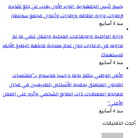
باسم رئيس الجمهورية, الوزير الأول يعرب عن بالغ تقديره
لإطارات وزارة الطاقة وإطارات وأعوان مجمع سونلغاز
منذ 4 أسابيع
وزارة الداخلية والجماعات المحلية والنقل تنفي ما تم
تداوله من ادعاءات حول عدم صلاحية فاكهة البطيخ الأحمر
للاستهلاك
منذ 4 أسابيع
الأمن الوطني ينظم يوما دراسيا موسوم بـ”مقتضيات
القانون المتعلق بحماية الأشخاص الطبيعيين في مجال
معالجة المعطيات ذات الطابع الشخصي وأثره على العمل
الأمني”
منذ 4 أسابيع
أحدث التعليقات