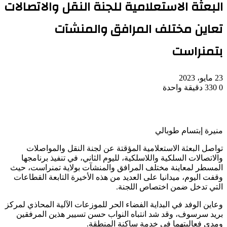
البعثة الاستعلامية للجنة النقل والاتصالات
تعاين مختلف المرافق والمنشآت
بتمنراست
23 مايو، 2023
0
330
دقيقة واحدة
منيرة إبتسام طوبالي
تواصل البعثة الاستعلامية المؤقتة عن لجنة النقل والمواصلات
والاتصالات السلكية واللاسلكية، لليوم الثاني، في تنفيذ برنامجها
المسطر لمعاينة مختلف المرافق والمنشآت بولاية تمنراست، حيث
وقفت اليوم، ميدانيا على العديد من هذه الأخيرة التابعة القطاعات
التي تدخل ضمن اختصاص اللجنة.
وعاين الوفد في البداية الفضاء الحر للموزعات الآلية المحاذي لمركز
بريد سرسوف، وقد شد انتباه النواب حسن تسيير هذين المرفقين
ومدى فعاليتهما في خدمة ساكنة المنطقة.