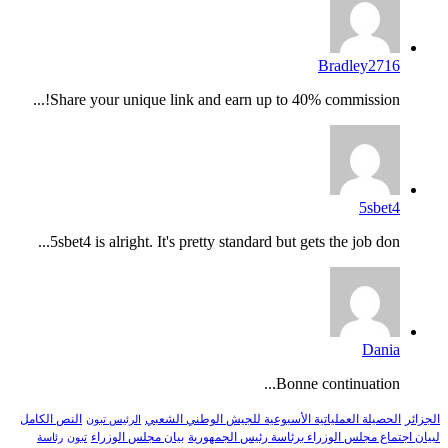
Bradley2716
Share your unique link and earn up to 40% commission!...
5sbet4
5sbet4 is alright. It's pretty standard but gets the job don...
Dania
Bonne continuation...
النص الكامل
الجزائر
الحصيلة العملياتية الأسبوعية للجيش الوطني الشعبي
الرئيس تبون
لبيان اجتماع مجلس الوزراء برئاسة رئيس الجمهورية
بيان مجلس الوزراء
تبون
رئاسة