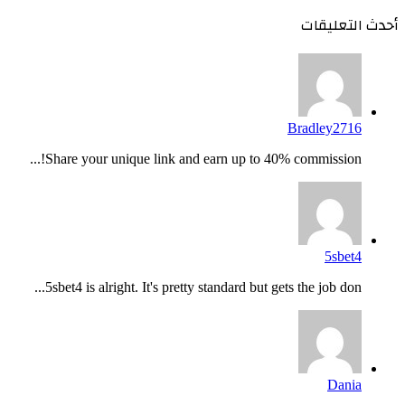
أحدث التعليقات
Bradley2716
Share your unique link and earn up to 40% commission!...
5sbet4
5sbet4 is alright. It's pretty standard but gets the job don...
Dania