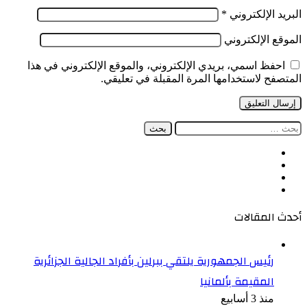
البريد الإلكتروني
*
الموقع الإلكتروني
احفظ اسمي، بريدي الإلكتروني، والموقع الإلكتروني في هذا
المتصفح لاستخدامها المرة المقبلة في تعليقي.
البحث
عن:
فيسبوك
‫X
‫YouTube
انستقرام
أحدث المقالات
رئيس الجمهورية يلتقي ببرلين بأفراد الجالية الجزائرية
المقيمة بألمانيا
منذ 3 أسابيع