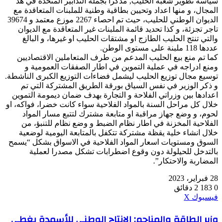
سياسة تطوير شعبة الحليب, مذكرا بجملة التدابير المتخذة في هذ
المجال، و منها اعداد وتحيين بطاقية وطنية للملبنات المتعاقدة مع
الديوان الوطني للحليب، حيث تم احصاء 2267 موزع معتمد و 39674
تاجر تجزئة، و كذا تحديد قائمة الملبنات غير المتعاقدة مع الديوان
والتي تنتج الحليب الطازج او مشتقات الحليب او غيرها، و البالغ
عددها 118 ملبنة على مستوى الوطن.
كما تم منع بيع الحليب المدعم من طرف المتعاملين الاقتصاديين
ومنع ادراجه في عملية التموين في اطار الصفقات العمومية و
توسيع مجال توزيع الحليب ليشمل فضاءات التوزيع الكبرى الناشطة.
و ذكر الوزير في نفس السياق بورقة الطريق المشتركة التي تم
اعدادها بين وزراتي الفلاحة و التجارة بهدف ضمان ديمومة التموين
خلال كل مراحل السنة بالمواد الفلاحية سواء كانت خضرا، فواكه، او
لحوم، و وضع جهاز مراقبة او متابعة مشترك لتتبع مسار المواد
الفلاحية المخزنة في اطار نظام الضبط و وضع نظام للتنبؤ، من
خلال انشاء خلية يقظة مشتركة تتكفل بالمتابعة اليومية لوضعية
السوق ومستويات اسعار المواد الفلاحية في الاسواق بشكل “يسمح
بالتدخل للحيلولة دون وقوع اضطرابات تشكل مصدرا لعملية
المضاربة والاحتكار”.
28 فبراير، 2023
0
183
2 دقائق
ڤايبر
طباعة
واتساب
ماسنجر
ماسنجر
بينتيريست
فيسبوك
‫X
وزير
وزير الطاقة والمناجم: الانتاج الوطني للأسمدة يغطي