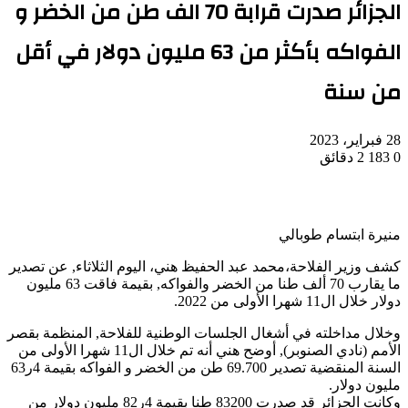
الجزائر صدرت قرابة 70 الف طن من الخضر و
الفواكه بأكثر من 63 مليون دولار في أقل
من سنة
28 فبراير، 2023
0
183
2 دقائق
منيرة ابتسام طوبالي
كشف وزير الفلاحة،محمد عبد الحفيظ هني، اليوم الثلاثاء, عن تصدير
ما يقارب 70 ألف طنا من الخضر والفواكه, بقيمة فاقت 63 مليون
دولار خلال ال11 شهرا الأولى من 2022.
وخلال مداخلته في أشغال الجلسات الوطنية للفلاحة, المنظمة بقصر
الأمم (نادي الصنوبر), أوضح هني أنه تم خلال ال11 شهرا الأولى من
السنة المنقضية تصدير 69.700 طن من الخضر و الفواكه بقيمة 4ر63
مليون دولار.
وكانت الجزائر قد صدرت 83200 طنا بقيمة 4ر82 مليون دولار من