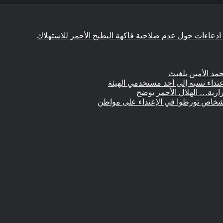
ن ادعاءات حول عدم صلاحية فاكهة البطيخ الأحمر للاستهلاك
مد الأمين بلغيث
تداء نسبه إلى أحد مستخدمي الهيئة
ارية… الهلال الأحمر يوضح