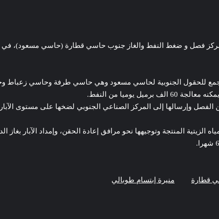
مركز فصل و ضغط النفط والغاز جنوب حاسي قطارة (حاسي مسعود)، في إطار
ي قطارة
منيرة إبتسام طوبالي