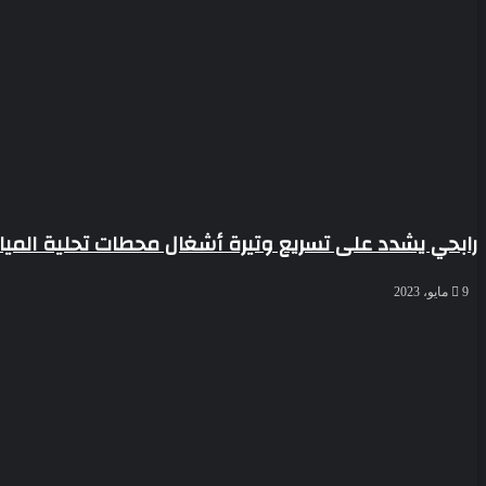
رابحي يشدد على تسريع وتيرة أشغال محطات تحلية الميا
9 مايو، 2023