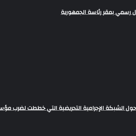
ال رسمي بمقر رئاسة الجمهورية
 حول الشبكة الإجرامية التحريضية التي خططت لضرب مؤ