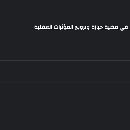
ي قضية حيازة وترويج المؤثرات العقلية