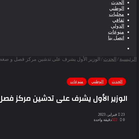
الحدث
الوطني
محليات
ثقافي
الدولي
منوعات
اتصل بنا
بحث
عن
الرئيسية
/
الحدث
/
الوزير الأول يشرف على تدشين مركز فصل و ضغط 
الحدث
الوطني
منوعات
الوزير الأول يشرف على تدشين مركز فصل
23 فبراير، 2023
0
322
دقيقة واحدة