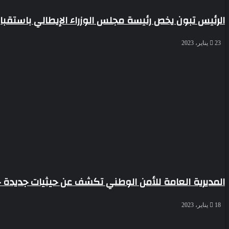
الرئيس تبون يخص رئيسة مجلس الوزراء الإيطالي باستقب
23 يناير، 2023
المديرية العامة للأمن الوطني تكشف عن حيثيات جديدة
18 يناير، 2023