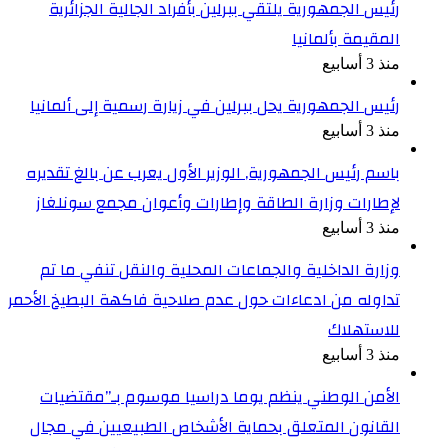
رئيس الجمهورية يلتقي ببرلين بأفراد الجالية الجزائرية
المقيمة بألمانيا
منذ 3 أسابيع
رئيس الجمهورية يحل ببرلين في زيارة رسمية إلى ألمانيا
منذ 3 أسابيع
باسم رئيس الجمهورية, الوزير الأول يعرب عن بالغ تقديره
لإطارات وزارة الطاقة وإطارات وأعوان مجمع سونلغاز
منذ 3 أسابيع
وزارة الداخلية والجماعات المحلية والنقل تنفي ما تم
تداوله من ادعاءات حول عدم صلاحية فاكهة البطيخ الأحمر
للاستهلاك
منذ 3 أسابيع
الأمن الوطني ينظم يوما دراسيا موسوم بـ”مقتضيات
القانون المتعلق بحماية الأشخاص الطبيعيين في مجال