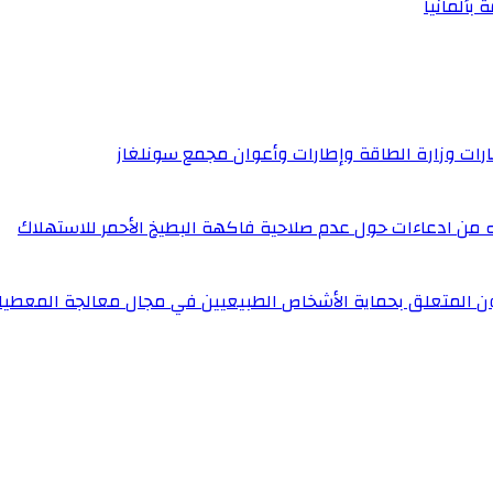
 بألمانيا
إطارات وزارة الطاقة وإطارات وأعوان مجمع سونلغاز
له من ادعاءات حول عدم صلاحية فاكهة البطيخ الأحمر للاستهلاك
ون المتعلق بحماية الأشخاص الطبيعيين في مجال معالجة المعطيا