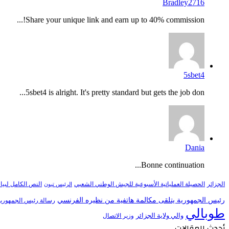
Bradley2716
Share your unique link and earn up to 40% commission!...
5sbet4
5sbet4 is alright. It's pretty standard but gets the job don...
Dania
Bonne continuation...
النص الكامل لبيا
الجزائر
الحصيلة العملياتية الأسبوعية للجيش الوطني الشعبي
الرئيس تبون
رئيس الجمهورية يتلقى مكالمة هاتفية من نظيره الفرنسي
رسالة رئيس الجمهورية 
طوبالي
والي ولاية الجزائر
وزير الاتصال
أحدث المقالات