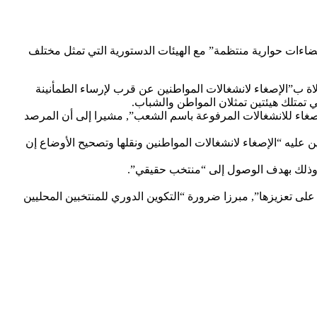
فضاءات حوارية منتظمة” مع الهيئات الدستورية التي تمثل مختلف
ولاة ب”الإصغاء لانشغالات المواطنين عن قرب لإرساء الطمأنينة
ي تمتلك هيئتين تمثلان المواطن والشباب.
صغاء للانشغالات المرفوعة باسم الشعب”, مشيرا إلى أن المرصد
عليه “الإصغاء لانشغالات المواطنين ونقلها وتصحيح الأوضاع إن
” وذلك بهدف الوصول إلى “منتخب حقيقي”.
لى تعزيزها”, مبرزا ضرورة “التكوين الدوري للمنتخبين المحليين