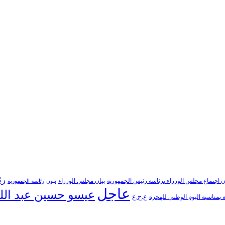
رئ
ن اجتماع مجلس الوزراء برئاسة رئيس الجمهورية
بيان مجلس الوزراء
تبون
رئاسة الجمهورية
عاجل
عيسو حسين عبد الل
ع.ح.ع
بمناسبة اليوم الوطني للهجرة