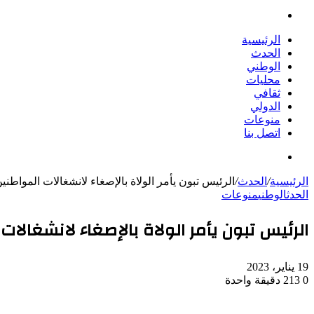
بحث
عن
الرئيسية
الحدث
الوطني
محليات
ثقافي
الدولي
منوعات
اتصل بنا
بحث
عن
الرئيسية
/
الحدث
/
الرئيس تبون يأمر الولاة بالإصغاء لانشغالات المواطنين
الحدث
الوطني
منوعات
الرئيس تبون يأمر الولاة بالإصغاء لانشغالات
19 يناير، 2023
0
213
دقيقة واحدة