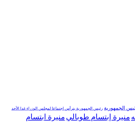
يس الجمهورية
رئيس الجمهورية يترأس اجتماعا لمجلس الوزراء غدا الأحد
منيرة إبتسام طوبالي
منيرة ابتسام
ه