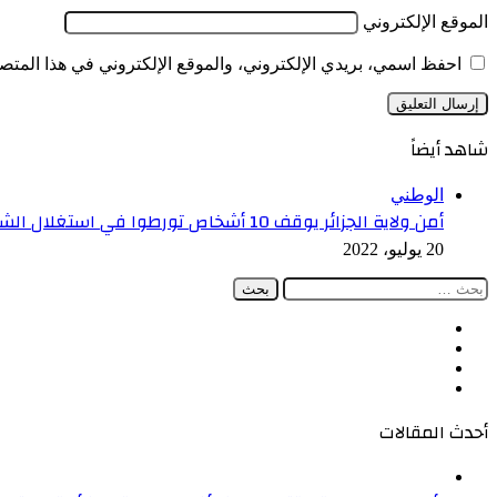
الموقع الإلكتروني
احفظ اسمي، بريدي الإلكتروني، والموقع الإلكتروني في هذا المتصف
شاهد أيضاً
إغلاق
الوطني
أمن ولاية الجزائر يوقف 10 أشخاص تورطوا في استغلال الشواطئ بطريقة غير شرعية
20 يوليو، 2022
البحث
عن:
فيسبوك
‫X
‫YouTube
انستقرام
أحدث المقالات