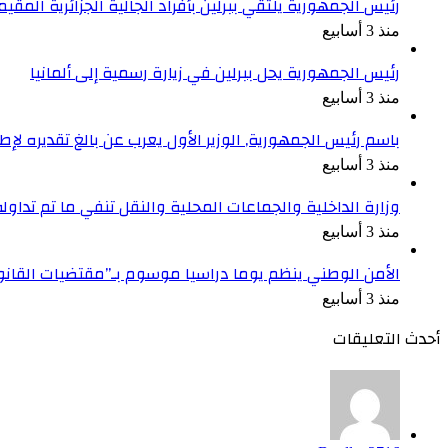
رئيس الجمهورية يلتقي ببرلين بأفراد الجالية الجزائرية المقيمة
منذ 3 أسابيع
رئيس الجمهورية يحل ببرلين في زيارة رسمية إلى ألمانيا
منذ 3 أسابيع
باسم رئيس الجمهورية, الوزير الأول يعرب عن بالغ تقديره ل
منذ 3 أسابيع
وزارة الداخلية والجماعات المحلية والنقل تنفي ما تم تداو
منذ 3 أسابيع
الأمن الوطني ينظم يوما دراسيا موسوم بـ”مقتضيات القان
منذ 3 أسابيع
أحدث التعليقات