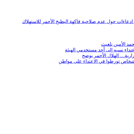
ن ادعاءات حول عدم صلاحية فاكهة البطيخ الأحمر للاستهلاك
مد الأمين بلغيث
تداء نسبه إلى أحد مستخدمي الهيئة
ارية… الهلال الأحمر يوضح