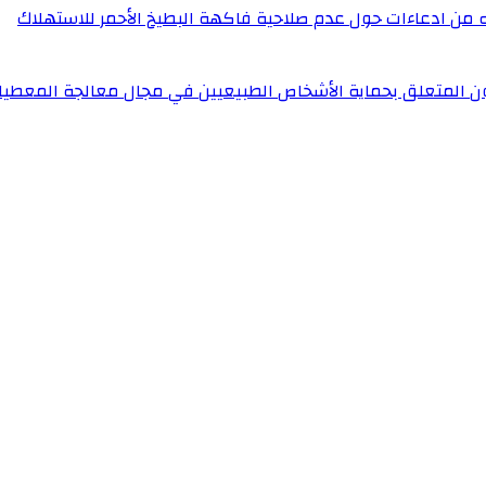
له من ادعاءات حول عدم صلاحية فاكهة البطيخ الأحمر للاستهلاك
ون المتعلق بحماية الأشخاص الطبيعيين في مجال معالجة المعطيا