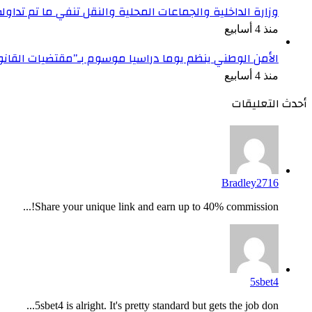
وزارة الداخلية والجماعات المحلية والنقل تنفي ما تم تداو
منذ 4 أسابيع
الأمن الوطني ينظم يوما دراسيا موسوم بـ”مقتضيات القان
منذ 4 أسابيع
أحدث التعليقات
Bradley2716
Share your unique link and earn up to 40% commission!...
5sbet4
5sbet4 is alright. It's pretty standard but gets the job don...