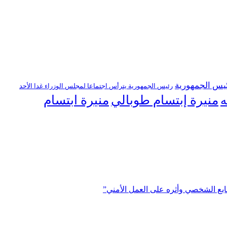
يس الجمهورية
رئيس الجمهورية يترأس اجتماعا لمجلس الوزراء غدا الأحد
منيرة إبتسام طوبالي
منيرة ابتسام
ه
ابع الشخصي وأثره على العمل الأمني”