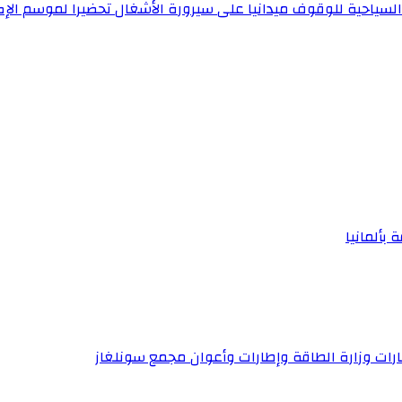
 السياحية للوقوف ميدانيا على سيرورة الأشغال تحضيرا لموسم ال
 بألمانيا
إطارات وزارة الطاقة وإطارات وأعوان مجمع سونلغاز