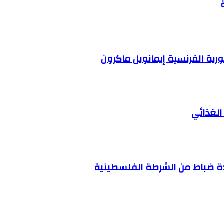
ية الفرنسية إيمانويل ماكرون
الغذائي
ئدة ضباط من الشرطة الفلسطينية