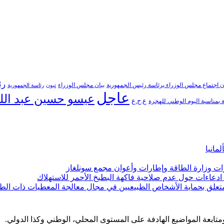
رئ
ن اجتماع مجلس الوزراء برئاسة رئيس الجمهورية
بيان مجلس الوزراء
تبون
رئاسة الجمهورية
عاجل
عيسو حسين عبد الل
ع.ح.ع
بمناسبة اليوم الوطني للهجرة
مانيا
ارات وزارة الطاقة وإطارات وأعوان مجمع سونلغاز
ن ادعاءات حول عدم صلاحية فاكهة البطيخ الأحمر للاستهلاك
لمتعلق بحماية الأشخاص الطبيعيين في مجال معالجة المعطيات ذات الط
 ومتابعة المواضيع الهادفة على المستوى المحلي، الوطني وكذا الدولي.