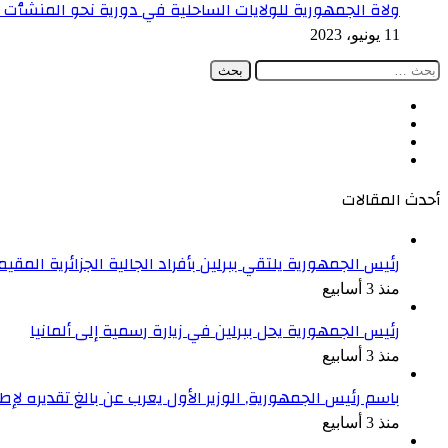
ولاة الجمهورية للولايات الساحلية في دورية نحو المنشٱت
11 يونيو، 2023
البحث
عن:
فيسبوك
‫X
‫YouTube
انستقرام
أحدث المقالات
رئيس الجمهورية يلتقي ببرلين بأفراد الجالية الجزائرية المقيمة
منذ 3 أسابيع
رئيس الجمهورية يحل ببرلين في زيارة رسمية إلى ألمانيا
منذ 3 أسابيع
باسم رئيس الجمهورية, الوزير الأول يعرب عن بالغ تقديره ل
منذ 3 أسابيع