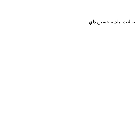
صابلات ببلدية حسين داي.