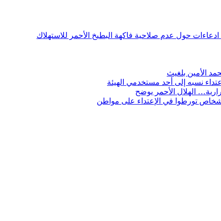
ن ادعاءات حول عدم صلاحية فاكهة البطيخ الأحمر للاستهلاك
مد الأمين بلغيث
تداء نسبه إلى أحد مستخدمي الهيئة
ارية… الهلال الأحمر يوضح