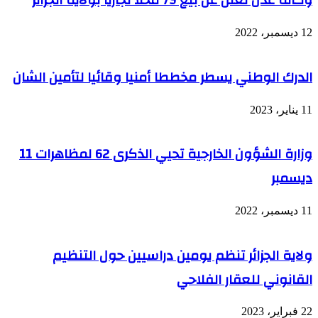
وكالة عدل تعلن عن بيع 79 محلا تجاريا بولاية الجزائر
عبر
الحدود
مع
12 ديسمبر، 2022
المغرب
خلال
أسبوع
الدرك الوطني يسطر مخططا أمنيا وقائيا لتأمين الشان
11 يناير، 2023
وزارة الشؤون الخارجية تحيي الذكرى 62 لمظاهرات 11
ديسمبر
11 ديسمبر، 2022
ولاية الجزائر تنظم يومين دراسيين حول التنظيم
القانوني للعقار الفلاحي
22 فبراير، 2023