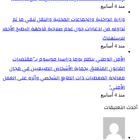
منذ 4 أسابيع
وزارة الداخلية والجماعات المحلية والنقل تنفي ما تم
تداوله من ادعاءات حول عدم صلاحية فاكهة البطيخ الأحمر
للاستهلاك
منذ 4 أسابيع
الأمن الوطني ينظم يوما دراسيا موسوم بـ”مقتضيات
القانون المتعلق بحماية الأشخاص الطبيعيين في مجال
معالجة المعطيات ذات الطابع الشخصي وأثره على العمل
الأمني”
منذ 4 أسابيع
أحدث التعليقات