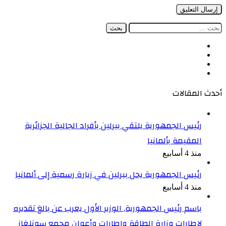
البحث
عن:
فيسبوك
‫X
‫YouTube
انستقرام
أحدث المقالات
رئيس الجمهورية يلتقي ببرلين بأفراد الجالية الجزائرية
المقيمة بألمانيا
منذ 4 أسابيع
رئيس الجمهورية يحل ببرلين في زيارة رسمية إلى ألمانيا
منذ 4 أسابيع
باسم رئيس الجمهورية, الوزير الأول يعرب عن بالغ تقديره
لإطارات وزارة الطاقة وإطارات وأعوان مجمع سونلغاز