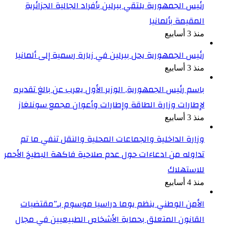
رئيس الجمهورية يلتقي ببرلين بأفراد الجالية الجزائرية
المقيمة بألمانيا
منذ 3 أسابيع
رئيس الجمهورية يحل ببرلين في زيارة رسمية إلى ألمانيا
منذ 3 أسابيع
باسم رئيس الجمهورية, الوزير الأول يعرب عن بالغ تقديره
لإطارات وزارة الطاقة وإطارات وأعوان مجمع سونلغاز
منذ 3 أسابيع
وزارة الداخلية والجماعات المحلية والنقل تنفي ما تم
تداوله من ادعاءات حول عدم صلاحية فاكهة البطيخ الأحمر
للاستهلاك
منذ 4 أسابيع
الأمن الوطني ينظم يوما دراسيا موسوم بـ”مقتضيات
القانون المتعلق بحماية الأشخاص الطبيعيين في مجال