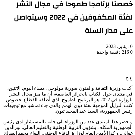
خصصنا برنامجا طموحا في مجال النشر
لفئة المكفوفين في 2022 وسيتواصل
على مدار السنة
10 يناير، 2023
0
216
دقيقة واحدة
ع.ح
أكدت وزيرة الثقافة والفنون صورية مولوجي، مساء اليوم، الاثنين،
في منتدى حول الكتاب بالجزائر العاصمة، أن ما ميز مجال النشر
للوزارة في 2022 هو البرنامج الطموح الذي أطلقه القطاع بخصوص
كتب البرايل الموجهة لفئة ذوي الهمم والذي جاء تماشيا مع توجيهات
رئيس الجمهورية، السيد عبد المجيد تبون.
و حضر هذا المنتدى عدد من الوزراء الى جانب المستشار لدى رئيس
الجمهورية المكلف بشؤون التربية الوطنية والتعليم العالي, نورالدين
غوالي, و كذا الأمين العام لوزارة الدفاع الوطني, اللواء محمد الصالح