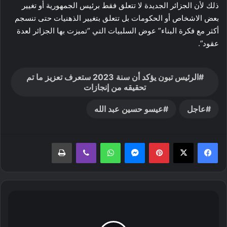
ذلك لأن الجزائر الجديدة لا تتعلق فقط برئيس الجمهورية أو تغيير
بعض الاشخاص أو الحكومات بل تتعلق بتغيير الذهنيات حتى تنسجم
أكثر مع فكرة البناء” عوض السلبيات التي “تميزت بها الجزائر لعدة
عقود”.
الرئيس تبون يؤكد أن سنة 2023 ستعرف تعزيز ما تم
تحقيقه من إنجازات
عاجل
عيسو حسين عبد الله
بينتيريست
ماسنجر
واتساب
ڤايبر
طباعة
الرئيس
تبون
يؤكد