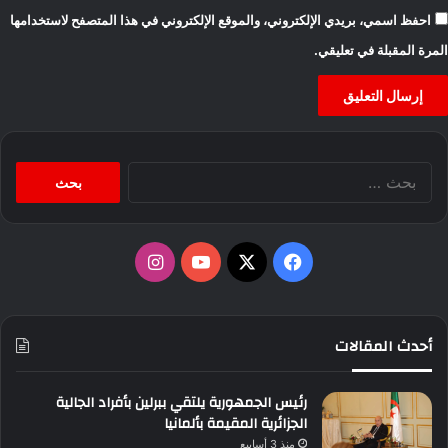
احفظ اسمي، بريدي الإلكتروني، والموقع الإلكتروني في هذا المتصفح لاستخدامها
المرة المقبلة في تعليقي.
البحث
عن:
‫X
فيسبوك
‫YouTube
انستقرام
أحدث المقالات
رئيس الجمهورية يلتقي ببرلين بأفراد الجالية
الجزائرية المقيمة بألمانيا
منذ 3 أسابيع