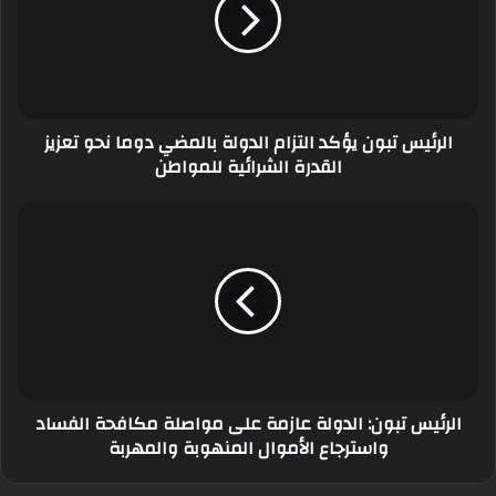
التزام
الدولة
بالمضي
دوما
نحو
تعزيز
الرئيس تبون يؤكد التزام الدولة بالمضي دوما نحو تعزيز
القدرة
القدرة الشرائية للمواطن
الشرائية
للمواطن
الرئيس
تبون:
الدولة
عازمة
على
مواصلة
مكافحة
الفساد
واسترجاع
الرئيس تبون: الدولة عازمة على مواصلة مكافحة الفساد
الأموال
واسترجاع الأموال المنهوبة والمهربة
المنهوبة
والمهربة