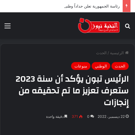
رئاسة الجمهورية تعلن حداداً وطنياً لثلاثة أيام ابتداء من اليوم
بحث عن
الق
الرئيسية
/
الحدث
الحدث
الوطني
منوعات
الرئيس تبون يؤكد أن سنة 2023
ستعرف تعزيز ما تم تحقيقه من
إنجازات
22 ديسمبر، 2022
0
371
دقيقة واحدة