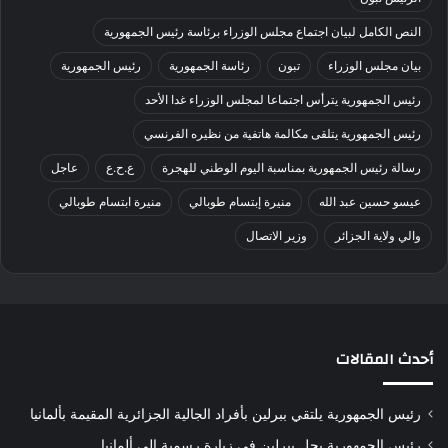
النص الكامل لبيان اجتماع مجلس الوزراء برئاسة رئيس الجمهورية
بيان مجلس الوزراء
تبون
رئاسة الجمهورية
رئيس الجمهورية
رئيس الجمهورية يترأس اجتماعا لمجلس الوزراء غدا الأحد
رئيس الجمهورية يتلقى مكالمة هاتفية من نظيره الفرنسي
رسالة رئيس الجمهورية بمناسبة اليوم الوطني للهجرة
ع.ح.ع
عاجل
عيسو حسين عبد الله
منيرة إبتسام طوبالي
منيرة ابتسام طوبالي
والي ولاية الجزائر
وزير الاتصال
أحدث المقالات
رئيس الجمهورية يلتقي ببرلين بأفراد الجالية الجزائرية المقيمة بألمانيا
رئيس الجمهورية يحل ببرلين في زيارة رسمية إلى ألمانيا