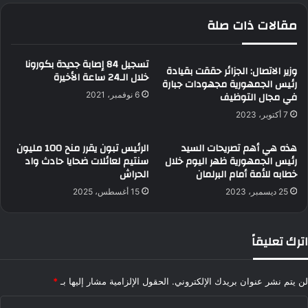
مقالات ذات صلة
تسجيل 84 إصابة جديدة بكورونا
وزير الاتصال: الجزائر حققت بقيادة
خلال الـ24 ساعة الأخيرة
رئيس الجمهورية مجهودات جبارة
في مجال التوظيف
6 نوفمبر، 2021
7 أكتوبر، 2023
هذه هي أهم تصريحات السيد
الرئيس تبون يقرر منح 100 مليون
رئيس الجمهورية ظهر اليوم خلال
سنتيم لعائلات ضحايا حادث واد
خطابه للأمة أمام البرلمان
الحراش
25 ديسمبر، 2023
15 أغسطس، 2025
اترك تعليقاً
لن يتم نشر عنوان بريدك الإلكتروني.
الحقول الإلزامية مشار إليها بـ
*
ا