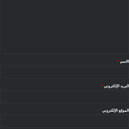
ل
ت
ع
ل
ي
ق
*
الاسم
*
البريد الإلكتروني
*
الموقع الإلكتروني