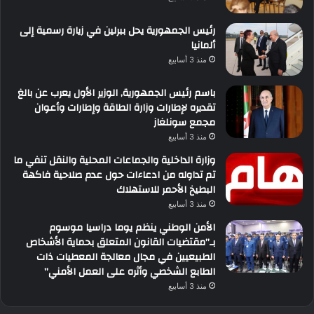
رئيس الجمهورية يحل ببرلين في زيارة رسمية إلى
ألمانيا
منذ 3 أسابيع
باسم رئيس الجمهورية, الوزير الأول يعرب عن بالغ
تقديره لإطارات وزارة الطاقة وإطارات وأعوان
مجمع سونلغاز
منذ 3 أسابيع
وزارة الداخلية والجماعات المحلية والنقل تنفي ما
تم تداوله من ادعاءات حول عدم صلاحية فاكهة
البطيخ الأحمر للاستهلاك
منذ 3 أسابيع
الأمن الوطني ينظم يوما دراسيا موسوم
بـ”مقتضيات القانون المتعلق بحماية الأشخاص
الطبيعيين في مجال معالجة المعطيات ذات
الطابع الشخصي وأثره على العمل الأمني”
منذ 3 أسابيع