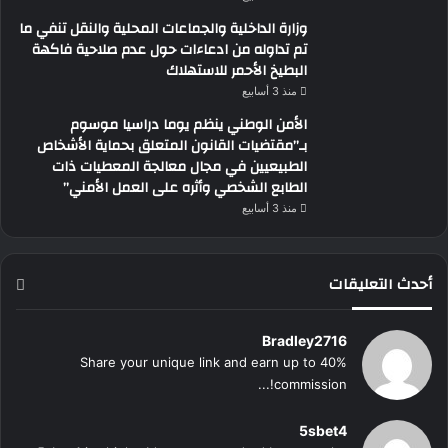
وزارة الداخلية والجماعات المحلية والنقل تنفي ما
تم تداوله من ادعاءات حول عدم صلاحية فاكهة
البطيخ الأحمر للاستهلاك
منذ 3 أسابيع
الأمن الوطني ينظم يوما دراسيا موسوم
بـ”مقتضيات القانون المتعلق بحماية الأشخاص
الطبيعيين في مجال معالجة المعطيات ذات
الطابع الشخصي وأثره على العمل الأمني”
منذ 3 أسابيع
أحدث التعليقات
Bradley2716
Share your unique link and earn up to 40%
commission!...
5sbet4