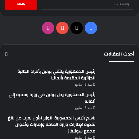
عن:
‫X
فيسبوك
‫YouTube
انستقرام
أحدث المقالات
رئيس الجمهورية يلتقي ببرلين بأفراد الجالية
الجزائرية المقيمة بألمانيا
منذ 3 أسابيع
رئيس الجمهورية يحل ببرلين في زيارة رسمية إلى
ألمانيا
منذ 3 أسابيع
باسم رئيس الجمهورية, الوزير الأول يعرب عن بالغ
تقديره لإطارات وزارة الطاقة وإطارات وأعوان
مجمع سونلغاز
منذ 3 أسابيع