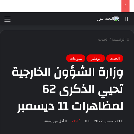
بحث عن
الق
الرئيسية
/
الحدث
الحدث
الوطني
منوعات
وزارة الشؤون الخارجية
تحيي الذكرى 62
لمظاهرات 11 ديسمبر
11 ديسمبر، 2022
0
219
أقل من دقيقة