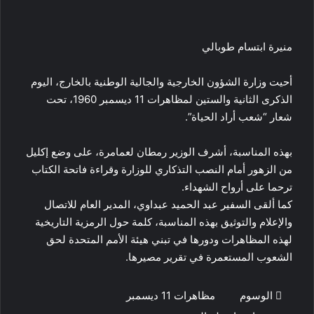
منيرة ابتسام طوبالي
أحيت وزارة الشؤون الخارجية والجالية الوطنية بالخارج، اليوم
الذكرى الثانية والستين لمظاهرات 11 ديسمبر 1960، تحت
شعار “شعب أراد الحياة”.
بهذه المناسبة، أشرف الوزير رمطان لعمامرة، على وضع إكليل
من الزهور أمام النصب التذكاري للوزارة وقراءة فاتحة الكتاب
ترحما على أرواح الشهداء.
كما ألقى السفير عبد الحميد عبداوي، المدير العام للاتصال
والإعلام والتوثيق بهذه المناسبة، كلمة حول الرمزية التاريخية
لهذه المظاهرات ودورها في تبني هيئة الأمم المتحدة لحق
الشعوب المستعمرة في تقرير مصيرها.
الوسوم
مظاهرات 11 ديسمبر