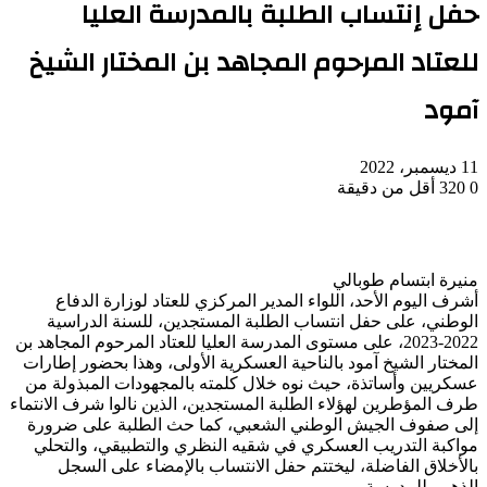
حفل إنتساب الطلبة بالمدرسة العليا
للعتاد المرحوم المجاهد بن المختار الشيخ
آمود
11 ديسمبر، 2022
0
320
أقل من دقيقة
منيرة ابتسام طوبالي
أشرف اليوم الأحد، اللواء المدير المركزي للعتاد لوزارة الدفاع
الوطني، على حفل انتساب الطلبة المستجدين، للسنة الدراسية
2022-2023، على مستوى المدرسة العليا للعتاد المرحوم المجاهد بن
المختار الشيخ آمود بالناحية العسكرية الأولى، وهذا بحضور إطارات
عسكريين وأساتذة، حيث نوه خلال كلمته بالمجهودات المبذولة من
طرف المؤطرين لهؤلاء الطلبة المستجدين، الذين نالوا شرف الانتماء
إلى صفوف الجيش الوطني الشعبي، كما حث الطلبة على ضرورة
مواكبة التدريب العسكري في شقيه النظري والتطبيقي، والتحلي
بالأخلاق الفاضلة، ليختتم حفل الانتساب بالإمضاء على السجل
الذهبي للمدرسة.