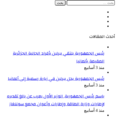
البحث
عن:
فيسبوك
‫X
‫YouTube
انستقرام
أحدث المقالات
رئيس الجمهورية يلتقي ببرلين بأفراد الجالية الجزائرية
المقيمة بألمانيا
منذ 3 أسابيع
رئيس الجمهورية يحل ببرلين في زيارة رسمية إلى ألمانيا
منذ 3 أسابيع
باسم رئيس الجمهورية, الوزير الأول يعرب عن بالغ تقديره
لإطارات وزارة الطاقة وإطارات وأعوان مجمع سونلغاز
منذ 4 أسابيع