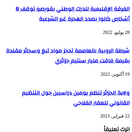
الفرقة الإقليمية للدرك الوطني بقورصو توقف 8
أشخاص كانوا بصدد الهجرة غير الشرعية
28 يوليو، 2022
شرطة الروبية بالعاصمة تحجز مواد تبغ وسجائر مقلدة
بقيمة فاقت مليار سنتيم جزائري
19 أكتوبر، 2022
ولاية الجزائر تنظم يومين دراسيين حول التنظيم
القانوني للعقار الفلاحي
22 فبراير، 2023
اترك تعليقاً