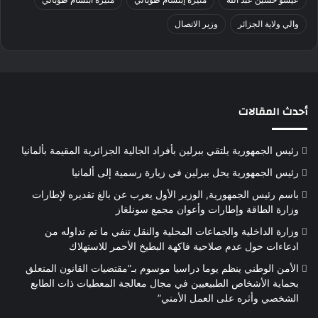
والي ولاية الجزائر
وزير الاتصال
أحدث المقالات
رئيس الجمهورية يلتقي ببرلين بأفراد الجالية الجزائرية المقيمة بألمانيا
رئيس الجمهورية يحل ببرلين في زيارة رسمية إلى ألمانيا
باسم رئيس الجمهورية, الوزير الأول يعرب عن بالغ تقديره لإطارات
وزارة الطاقة وإطارات وأعوان مجمع سونلغاز
وزارة الداخلية والجماعات المحلية والنقل تنفي ما تم تداوله من
ادعاءات حول عدم صلاحية فاكهة البطيخ الأحمر للاستهلاك
الأمن الوطني ينظم يوما دراسيا موسوم بـ”مقتضيات القانون المتعلق
بحماية الأشخاص الطبيعيين في مجال معالجة المعطيات ذات الطابع
الشخصي وأثره على العمل الأمني”