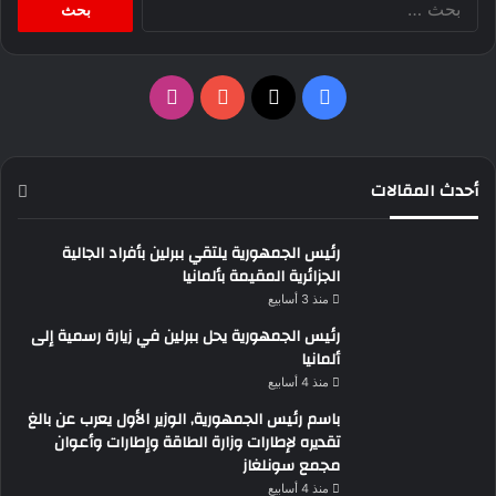
عن:
‫X
فيسبوك
‫YouTube
انستقرام
أحدث المقالات
رئيس الجمهورية يلتقي ببرلين بأفراد الجالية
الجزائرية المقيمة بألمانيا
منذ 3 أسابيع
رئيس الجمهورية يحل ببرلين في زيارة رسمية إلى
ألمانيا
منذ 4 أسابيع
باسم رئيس الجمهورية, الوزير الأول يعرب عن بالغ
تقديره لإطارات وزارة الطاقة وإطارات وأعوان
مجمع سونلغاز
منذ 4 أسابيع