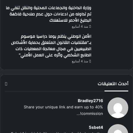
وزارة الداخلية والجماعات المحلية والنقل تنفي ما
تم تداوله من ادعاءات حول عدم صلاحية فاكهة
البطيخ الأحمر للاستهلاك
منذ 4 أسابيع
الأمن الوطني ينظم يوما دراسيا موسوم
بـ”مقتضيات القانون المتعلق بحماية الأشخاص
الطبيعيين في مجال معالجة المعطيات ذات
الطابع الشخصي وأثره على العمل الأمني”
منذ 4 أسابيع
أحدث التعليقات
Bradley2716
Share your unique link and earn up to 40%
commission!...
5sbet4