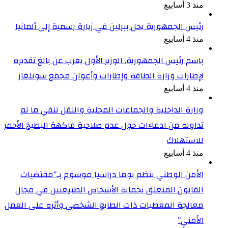
منذ 3 أسابيع
رئيس الجمهورية يحل ببرلين في زيارة رسمية إلى ألمانيا
منذ 4 أسابيع
باسم رئيس الجمهورية, الوزير الأول يعرب عن بالغ تقديره
لإطارات وزارة الطاقة وإطارات وأعوان مجمع سونلغاز
منذ 4 أسابيع
وزارة الداخلية والجماعات المحلية والنقل تنفي ما تم
تداوله من ادعاءات حول عدم صلاحية فاكهة البطيخ الأحمر
للاستهلاك
منذ 4 أسابيع
الأمن الوطني ينظم يوما دراسيا موسوم بـ”مقتضيات
القانون المتعلق بحماية الأشخاص الطبيعيين في مجال
معالجة المعطيات ذات الطابع الشخصي وأثره على العمل
الأمني”