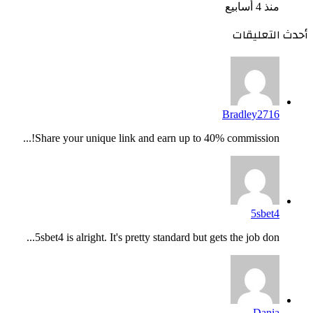
منذ 4 أسابيع
أحدث التعليقات
Bradley2716
Share your unique link and earn up to 40% commission!...
5sbet4
5sbet4 is alright. It's pretty standard but gets the job don...
Dania