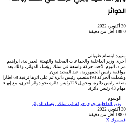
الدوائر
30 أكتوبر، 2022
0
188
أقل من دقيقة
منيرة ابتسام طوبالي
أجرى وزير الداخلية والجماعات المحلية والتهيئة العمرانية، ابراهيم
مراد، اليوم الأحد، حركة واسعة في سلك رؤساء الدوائر، وذلك بعد
موافقة رئيس الجمهورية، عبد المجيد تبون.
وشملت الحركة 193منصب رئيس دائرة تم على اثرها ترقية 68 اطارا
بصفة رئيس دائرة، وتحويل 125رئيس دائرة نحو دوائر أخرى، مع إنهاء
مهام 43 رئيس دائرة.
الوسوم
وزير الداخلية يجري حركة في سلك رؤساء الدوائر
30 أكتوبر، 2022
0
188
أقل من دقيقة
ڤايبر
طباعة
واتساب
ماسنجر
ماسنجر
بينتيريست
فيسبوك
‫X