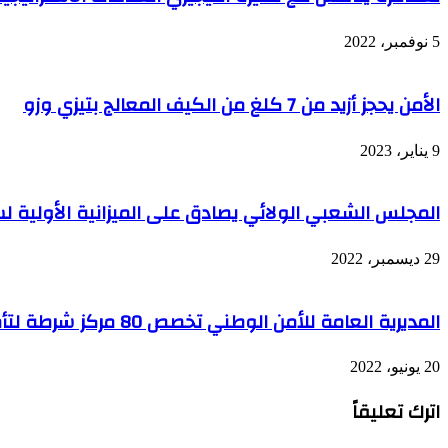
الثانية
باسم
5 نوفمبر، 2022
"الشهيد
بودية
زقاي
الأمن يحجز أزيد من 7 كلغ من الكيف المعالج بتيزي وزو
المدعو
زبانة"
9 يناير، 2023
المجلس الشعبي الولائي يصادق على الميزانية الأولية لسنة 
29 ديسمبر، 2022
المديرية العامة للأمن الوطني تخصص 80 مركز شرطة لتأمين 102 شاطئ
20 يونيو، 2022
اترك تعليقاً