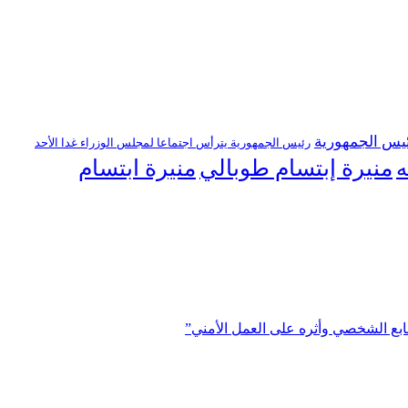
يس الجمهورية
رئيس الجمهورية يترأس اجتماعا لمجلس الوزراء غدا الأحد
منيرة إبتسام طوبالي
منيرة ابتسام
ه
ابع الشخصي وأثره على العمل الأمني”