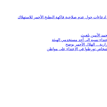
ن ادعاءات حول عدم صلاحية فاكهة البطيخ الأحمر للاستهلاك
مد الأمين بلغيث
تداء نسبه إلى أحد مستخدمي الهيئة
ارية… الهلال الأحمر يوضح