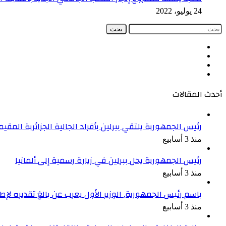
24 يوليو، 2022
البحث
عن:
فيسبوك
‫X
‫YouTube
انستقرام
أحدث المقالات
رئيس الجمهورية يلتقي ببرلين بأفراد الجالية الجزائرية المقيمة
منذ 3 أسابيع
رئيس الجمهورية يحل ببرلين في زيارة رسمية إلى ألمانيا
منذ 3 أسابيع
باسم رئيس الجمهورية, الوزير الأول يعرب عن بالغ تقديره ل
منذ 3 أسابيع