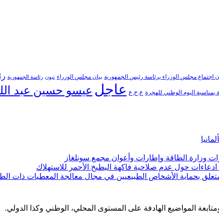
رئ
ن اجتماع مجلس الوزراء برئاسة رئيس الجمهورية
بيان مجلس الوزراء
تبون
رئاسة الجمهورية
عاجل
عيسو حسين عبد الل
ع.ح.ع
بمناسبة اليوم الوطني للهجرة
مانيا
ارات وزارة الطاقة وإطارات وأعوان مجمع سونلغاز
ن ادعاءات حول عدم صلاحية فاكهة البطيخ الأحمر للاستهلاك
لمتعلق بحماية الأشخاص الطبيعيين في مجال معالجة المعطيات ذات الط
 ومتابعة المواضيع الهادفة على المستوى المحلي، الوطني وكذا الدولي.