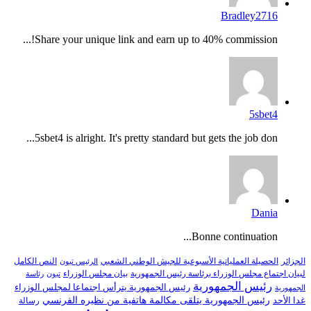
Bradley2716
Share your unique link and earn up to 40% commission!...
5sbet4
5sbet4 is alright. It's pretty standard but gets the job don...
Dania
Bonne continuation...
النص الكامل
الجزائر
الحصيلة العملياتية الأسبوعية للجيش الوطني الشعبي
الرئيس تبون
لبيان اجتماع مجلس الوزراء برئاسة رئيس الجمهورية
بيان مجلس الوزراء
تبون
رئاسة
رئيس الجمهورية
رئيس الجمهورية يترأس اجتماعا لمجلس الوزراء
الجمهورية
رئيس الجمهورية يتلقى مكالمة هاتفية من نظيره الفرنسي
غدا الأحد
رسالة