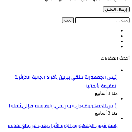
البحث
عن:
فيسبوك
‫X
‫YouTube
انستقرام
أحدث المقالات
رئيس الجمهورية يلتقي ببرلين بأفراد الجالية الجزائرية
المقيمة بألمانيا
منذ 3 أسابيع
رئيس الجمهورية يحل ببرلين في زيارة رسمية إلى ألمانيا
منذ 3 أسابيع
باسم رئيس الجمهورية, الوزير الأول يعرب عن بالغ تقديره