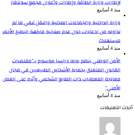
لإطارات وزارة الطاقة وإطارات وأعوان مجمع سونلغاز
منذ 4 أسابيع
وزارة الداخلية والجماعات المحلية والنقل تنفي ما تم
تداوله من ادعاءات حول عدم صلاحية فاكهة البطيخ الأحمر
للاستهلاك
منذ 4 أسابيع
الأمن الوطني ينظم يوما دراسيا موسوم بـ”مقتضيات
القانون المتعلق بحماية الأشخاص الطبيعيين في مجال
معالجة المعطيات ذات الطابع الشخصي وأثره على العمل
الأمني”
منذ 4 أسابيع
أحدث التعليقات