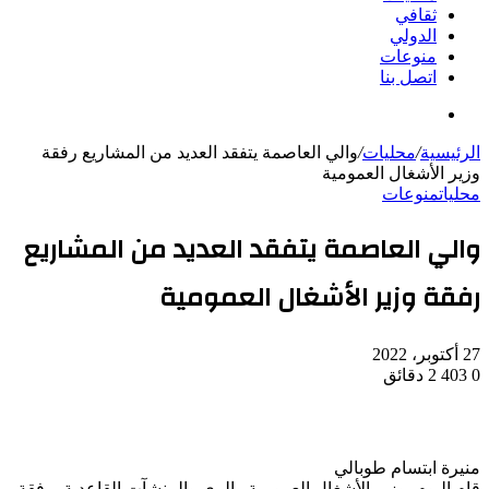
ثقافي
الدولي
منوعات
اتصل بنا
بحث
عن
الرئيسية
/
محليات
/
والي العاصمة يتفقد العديد من المشاريع رفقة
وزير الأشغال العمومية
محليات
منوعات
والي العاصمة يتفقد العديد من المشاريع
رفقة وزير الأشغال العمومية
27 أكتوبر، 2022
0
403
2 دقائق
منيرة ابتسام طوبالي
قام اليوم، وزير الأشغال العمومية والري والمنشآت القاعدية، رفقة