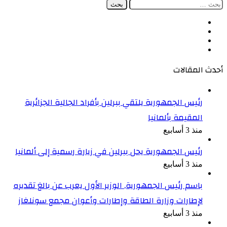
البحث
عن:
فيسبوك
‫X
‫YouTube
انستقرام
أحدث المقالات
رئيس الجمهورية يلتقي ببرلين بأفراد الجالية الجزائرية
المقيمة بألمانيا
منذ 3 أسابيع
رئيس الجمهورية يحل ببرلين في زيارة رسمية إلى ألمانيا
منذ 3 أسابيع
باسم رئيس الجمهورية, الوزير الأول يعرب عن بالغ تقديره
لإطارات وزارة الطاقة وإطارات وأعوان مجمع سونلغاز
منذ 3 أسابيع