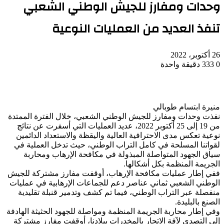
وحدات ومفارز للجيش الوطني الشعبي
تنفذ العديد من العمليات النوعية
26 أكتوبر، 2022
0
333
دقيقة واحدة
منيرة ابتسام طوبالي
نفذت وحدات ومفارز للجيش الوطني الشعبي، خلال الفترة الممتدة
من 19 إلى 25 أكتوبر 2022، عديد العمليات التي أسفرت عن نتائج
نوعية تعكس مدى الاحترافية العالية واليقظة والاستعداد الدائمين
لقواتنا المسلحة في كامل التراب الوطني، حيث تدخل العملية في
سياق الجهود المتواصلة المبذولة في مكافحة الإرهاب ومحاربة
الجريمة المنظمة بكل أشكالها.
ففي إطار عمليات مكافحة الإرهاب، أوقفت مفارز مشتركة للجيش
الوطني الشعبي ثماني عناصر دعم للجماعات الإرهابية في عمليات
منفصلة عبر التراب الوطني، فيما تم كشف وتدمير قنبلة تقليدية
الصنع بالبليدة.
وفي إطار محاربة الجريمة المنظمة ومواصلة للجهود الحثيثة الهادفة
إلى التصدي لآفة الاتجار بالمخدرات ببلادنا، أوقفت مفارز مشتركة