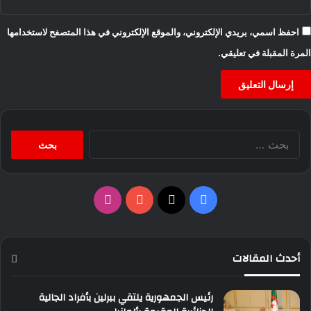
احفظ اسمي، بريدي الإلكتروني، والموقع الإلكتروني في هذا المتصفح لاستخدامها
المرة المقبلة في تعليقي.
البحث
عن:
‫X
فيسبوك
‫YouTube
انستقرام
أحدث المقالات
رئيس الجمهورية يلتقي ببرلين بأفراد الجالية