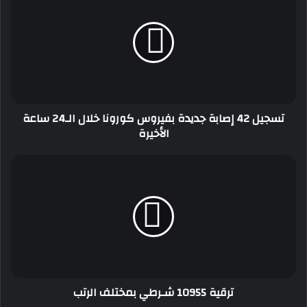
42
إصابة
جديدة
بفيروس
كورونا
خلال
الـ24
ساعة
تسجيل 42 إصابة جديدة بفيروس كورونا خلال الـ24 ساعة
الأخيرة
الأخيرة
ترقية
10955
شـرطي
بمختلف
الرتب
ترقية 10955 شـرطي بمختلف الرتب