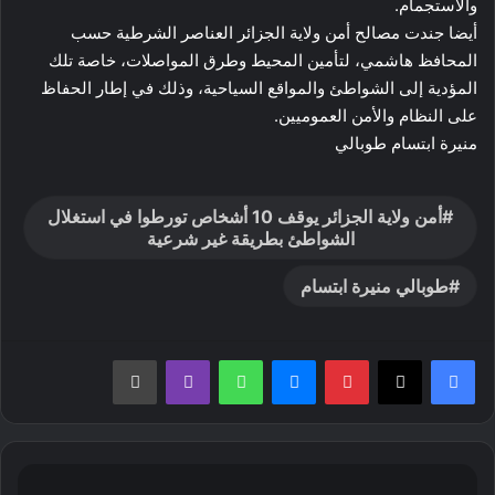
والاستجمام.
أيضا جندت مصالح أمن ولاية الجزائر العناصر الشرطية حسب
المحافظ هاشمي، لتأمين المحيط وطرق المواصلات، خاصة تلك
المؤدية إلى الشواطئ والمواقع السياحية، وذلك في إطار الحفاظ
على النظام والأمن العموميين.
منيرة ابتسام طوبالي
أمن ولاية الجزائر يوقف 10 أشخاص تورطوا في استغلال
الشواطئ بطريقة غير شرعية
طوبالي منيرة ابتسام
بينتيريست
ماسنجر
واتساب
ڤايبر
طباعة
تسجيل