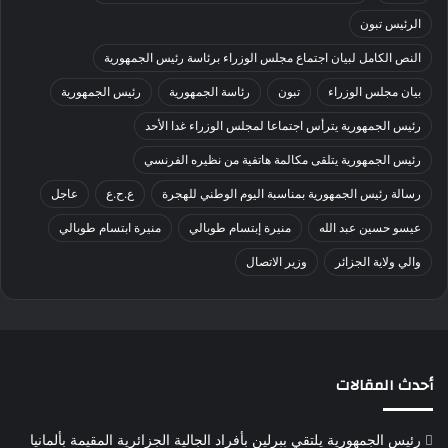
الرئيس تبون
النص الكامل لبيان اجتماع مجلس الوزراء برئاسة رئيس الجمهورية
بيان مجلس الوزراء
تبون
رئاسة الجمهورية
رئيس الجمهورية
رئيس الجمهورية يترأس اجتماعا لمجلس الوزراء غدا الأحد
رئيس الجمهورية يتلقى مكالمة هاتفية من نظيره الفرنسي
رسالة رئيس الجمهورية بمناسبة اليوم الوطني للهجرة
ع.ح.ع
عاجل
عيسو حسين عبد الله
منيرة إبتسام طوبالي
منيرة ابتسام طوبالي
والي ولاية الجزائر
وزير الاتصال
أحدث المقالات
رئيس الجمهورية يلتقي ببرلين بأفراد الجالية الجزائرية المقيمة بألمانيا