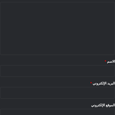
ا
ل
ت
ع
ل
ي
ق
*
الاسم
*
البريد الإلكتروني
*
الموقع الإلكتروني