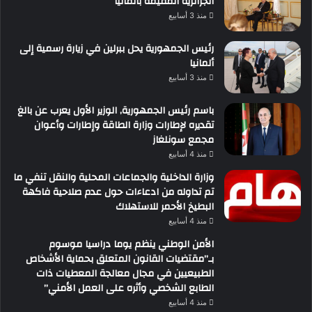
الجزائرية المقيمة بألمانيا
منذ 3 أسابيع
رئيس الجمهورية يحل ببرلين في زيارة رسمية إلى
ألمانيا
منذ 3 أسابيع
باسم رئيس الجمهورية, الوزير الأول يعرب عن بالغ
تقديره لإطارات وزارة الطاقة وإطارات وأعوان
مجمع سونلغاز
منذ 4 أسابيع
وزارة الداخلية والجماعات المحلية والنقل تنفي ما
تم تداوله من ادعاءات حول عدم صلاحية فاكهة
البطيخ الأحمر للاستهلاك
منذ 4 أسابيع
الأمن الوطني ينظم يوما دراسيا موسوم
بـ”مقتضيات القانون المتعلق بحماية الأشخاص
الطبيعيين في مجال معالجة المعطيات ذات
الطابع الشخصي وأثره على العمل الأمني”
منذ 4 أسابيع