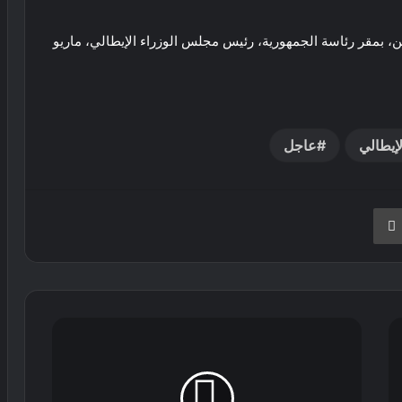
ين، بمقر رئاسة الجمهورية، رئيس مجلس الوزراء الإيطالي، ماريو
إيطالي
عاجل
نجر
طباعة
ولاية
الجزائر
تباشر
التحضيرات
الخاصة