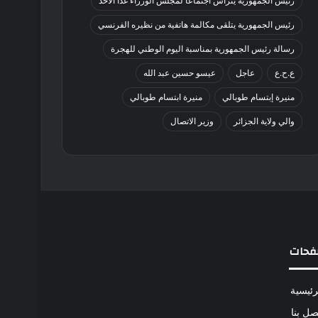
رئيس الجمهورية يترأس اجتماعا لمجلس الوزراء غدا الأحد
رئيس الجمهورية يتلقى مكالمة هاتفية من نظيره الفرنسي
رسالة رئيس الجمهورية بمناسبة اليوم الوطني للهجرة
ع.ح.ع
عاجل
عيسو حسين عبد الله
منيرة إبتسام طوبالي
منيرة ابتسام طوبالي
والي ولاية الجزائر
وزير الاتصال
فحات
رئيسية
صل بنا