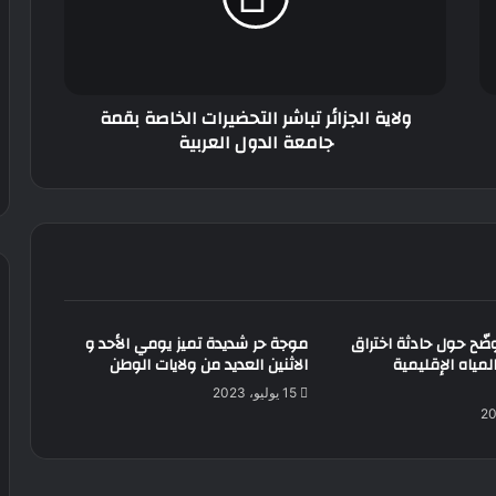
بقمة
جامعة
الدول
العربية
ولاية الجزائر تباشر التحضيرات الخاصة بقمة
جامعة الدول العربية
وضّح حول حادثة اختراق
موجة حر شديدة تميز يومي الأحد و
لمياه الإقليمية
الاثنين العديد من ولايات الوطن
15 يوليو، 2023