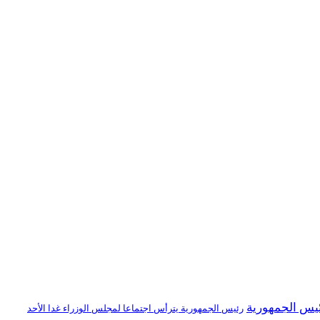
يس الجمهورية
رئيس الجمهورية يترأس اجتماعا لمجلس الوزراء غدا الأحد