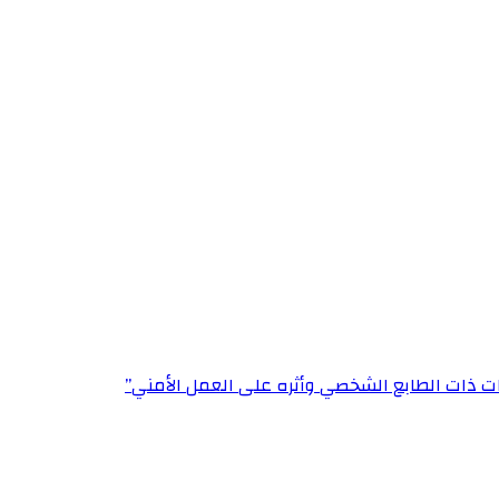
ت ذات الطابع الشخصي وأثره على العمل الأمني”