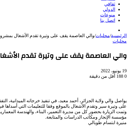
ثقافي
الدولي
منوعات
اتصل بنا
بحث
الرئيسية
/
عن
محليات
/
والي العاصمة يقف على وتيرة تقدم الأشغال بمشروع ت
محليات
والي العاصمة يقف على وتيرة تقدم الأشغال 
19 يونيو، 2022
0
188
أقل من دقيقة
يواصل والي ولاية الجزائر، أحمد معبد، في تنفيذ خرجاته الميدانية، ال
على وتيرة سير وتقدم الأشغال بالموقع وفقا للتعليمات التي أسداها في
مؤسسة الإنجاز ومكاتب الدراسات والمتابعة.
منيرة ابتسام طوبالي