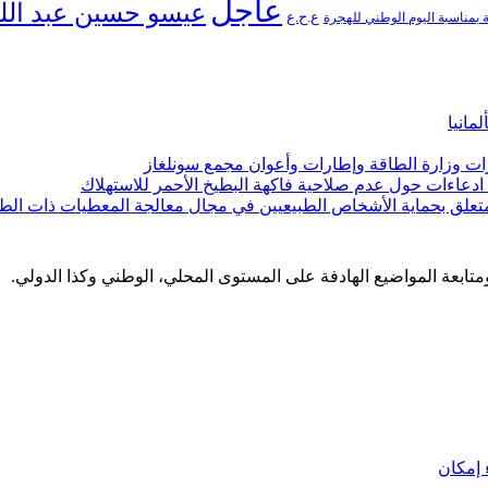
عاجل
عيسو حسين عبد الل
ع.ح.ع
بمناسبة اليوم الوطني للهجرة
مانيا
ارات وزارة الطاقة وإطارات وأعوان مجمع سونلغاز
ن ادعاءات حول عدم صلاحية فاكهة البطيخ الأحمر للاستهلاك
لمتعلق بحماية الأشخاص الطبيعيين في مجال معالجة المعطيات ذات الط
 ومتابعة المواضيع الهادفة على المستوى المحلي، الوطني وكذا الدولي.
إمكان