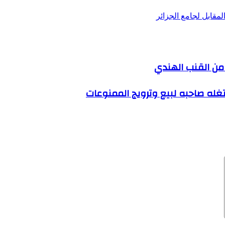
مقابل لجامع الجزائر
تغله صاحبه لبيع وترويج الممنوعات