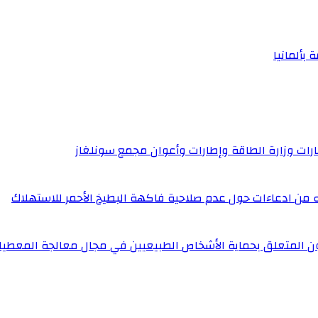
 بألمانيا
إطارات وزارة الطاقة وإطارات وأعوان مجمع سونلغاز
له من ادعاءات حول عدم صلاحية فاكهة البطيخ الأحمر للاستهلاك
ون المتعلق بحماية الأشخاص الطبيعيين في مجال معالجة المعطيا