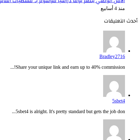
الأمن الوطني ينظم يوما دراسيا موسوم بـ”مقتضيات القان
منذ 4 أسابيع
أحدث التعليقات
Bradley2716
Share your unique link and earn up to 40% commission!...
5sbet4
5sbet4 is alright. It's pretty standard but gets the job don...