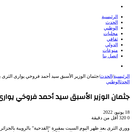
بحث
عن
الرئيسية
الحدث
الوطني
محليات
ثقافي
الدولي
منوعات
اتصل بنا
بحث
عن
الرئيسية
/
الحدث
/
جثمان الوزير الأسبق سيد أحمد فروخي يوارى الثرى بم
الحدث
الوطني
جثمان الوزير الأسبق سيد أحمد فروخي يوارى 
18 يونيو، 2022
0
320
أقل من دقيقة
ووري الثرى بعد ظهر اليوم السبت بمقبرة “القدحية” بالرويبة بالجزائر ا