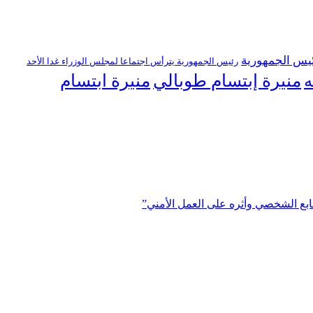
يس الجمهورية
رئيس الجمهورية يترأس اجتماعا لمجلس الوزراء غدا الأحد
منيرة إبتسام طوبالي
منيرة ابتسام
ه
ابع الشخصي وأثره على العمل الأمني”