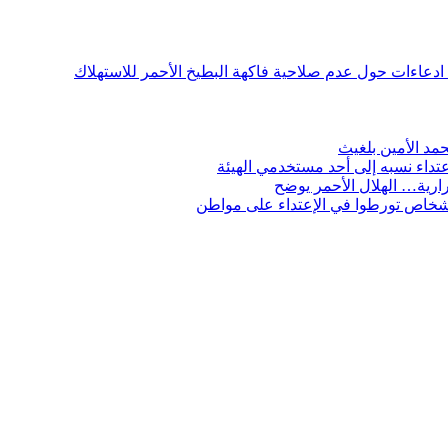
ن ادعاءات حول عدم صلاحية فاكهة البطيخ الأحمر للاستهلاك
مد الأمين بلغيث
تداء نسبه إلى أحد مستخدمي الهيئة
ارية… الهلال الأحمر يوضح