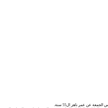
جمعة عن عمر ناهز ال55 سنة.