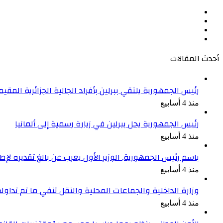
عن:
فيسبوك
‫X
‫YouTube
انستقرام
أحدث المقالات
رئيس الجمهورية يلتقي ببرلين بأفراد الجالية الجزائرية المقيمة
منذ 4 أسابيع
رئيس الجمهورية يحل ببرلين في زيارة رسمية إلى ألمانيا
منذ 4 أسابيع
باسم رئيس الجمهورية, الوزير الأول يعرب عن بالغ تقديره ل
منذ 4 أسابيع
وزارة الداخلية والجماعات المحلية والنقل تنفي ما تم تداو
منذ 4 أسابيع