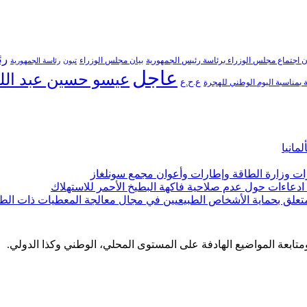
رئ
ن اجتماع مجلس الوزراء برئاسة رئيس الجمهورية
بيان مجلس الوزراء
تبون
رئاسة الجمهورية
عاجل
عيسو حسين عبد الل
ع.ح.ع
بمناسبة اليوم الوطني للهجرة
مانيا
ارات وزارة الطاقة وإطارات وأعوان مجمع سونلغاز
ن ادعاءات حول عدم صلاحية فاكهة البطيخ الأحمر للاستهلاك
لمتعلق بحماية الأشخاص الطبيعيين في مجال معالجة المعطيات ذات الط
 ومتابعة المواضيع الهادفة على المستوى المحلي، الوطني وكذا الدولي.