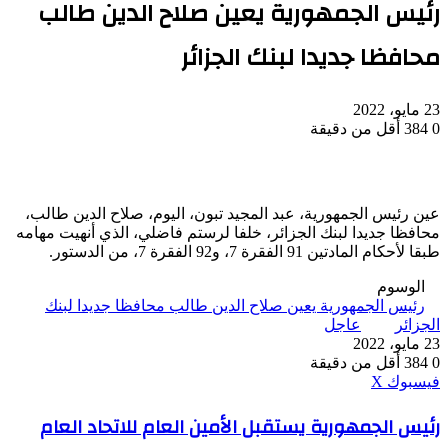
رئيس الجمهورية يعين صلاح الدين طالب
محافظا جديدا لبنك الجزائر
23 مايو، 2022
0
384
أقل من دقيقة
عين رئيس الجمهورية، عبد المجيد تبون، اليوم، صلاح الدين طالب،
محافظا جديدا لبنك الجزائر، خلفا لرستم فاضلي، الذي أنهيت مهامه
طبقا لأحكام المادتين 91 الفقرة 7، و92 الفقرة 7، من الدستور.
الوسوم
رئيس الجمهورية يعين صلاح الدين طالب محافظا جديدا لبنك
الجزائر
عاجل
23 مايو، 2022
0
384
أقل من دقيقة
ڤايبر
طباعة
واتساب
ماسنجر
ماسنجر
بينتيريست
فيسبوك
‫X
رئيس
رئيس الجمهورية يستقبل الأمين العام للاتحاد العام
الجمهورية