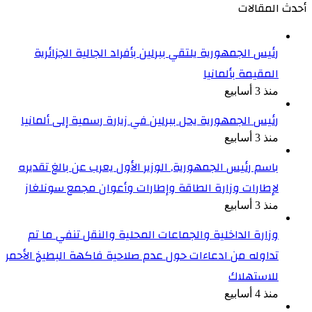
أحدث المقالات
رئيس الجمهورية يلتقي ببرلين بأفراد الجالية الجزائرية
المقيمة بألمانيا
منذ 3 أسابيع
رئيس الجمهورية يحل ببرلين في زيارة رسمية إلى ألمانيا
منذ 3 أسابيع
باسم رئيس الجمهورية, الوزير الأول يعرب عن بالغ تقديره
لإطارات وزارة الطاقة وإطارات وأعوان مجمع سونلغاز
منذ 3 أسابيع
وزارة الداخلية والجماعات المحلية والنقل تنفي ما تم
تداوله من ادعاءات حول عدم صلاحية فاكهة البطيخ الأحمر
للاستهلاك
منذ 4 أسابيع