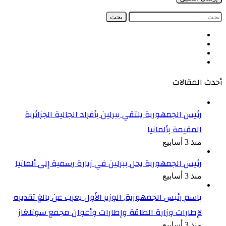
البحث
عن:
فيسبوك
‫X
‫YouTube
انستقرام
أحدث المقالات
رئيس الجمهورية يلتقي ببرلين بأفراد الجالية الجزائرية
المقيمة بألمانيا
منذ 3 أسابيع
رئيس الجمهورية يحل ببرلين في زيارة رسمية إلى ألمانيا
منذ 3 أسابيع
باسم رئيس الجمهورية, الوزير الأول يعرب عن بالغ تقديره
لإطارات وزارة الطاقة وإطارات وأعوان مجمع سونلغاز
منذ 3 أسابيع