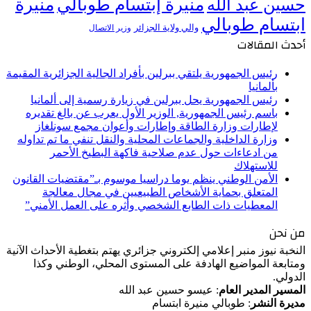
منيرة إبتسام طوبالي
منيرة
حسين عبد الله
ابتسام طوبالي
والي ولاية الجزائر
وزير الاتصال
أحدث المقالات
رئيس الجمهورية يلتقي ببرلين بأفراد الجالية الجزائرية المقيمة
بألمانيا
رئيس الجمهورية يحل ببرلين في زيارة رسمية إلى ألمانيا
باسم رئيس الجمهورية, الوزير الأول يعرب عن بالغ تقديره
لإطارات وزارة الطاقة وإطارات وأعوان مجمع سونلغاز
وزارة الداخلية والجماعات المحلية والنقل تنفي ما تم تداوله
من ادعاءات حول عدم صلاحية فاكهة البطيخ الأحمر
للاستهلاك
الأمن الوطني ينظم يوما دراسيا موسوم بـ”مقتضيات القانون
المتعلق بحماية الأشخاص الطبيعيين في مجال معالجة
المعطيات ذات الطابع الشخصي وأثره على العمل الأمني”
من نحن
النخبة نيوز منبر إعلامي إلكتروني جزائري يهتم بتغطية الأحداث الآنية
ومتابعة المواضيع الهادفة على المستوى المحلي، الوطني وكذا
الدولي.
المسير المدير العام
: عيسو حسين عبد الله
مديرة النشر
: طوبالي منيرة ابتسام