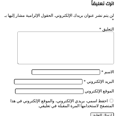
اترك تعليقاً
والكيانات
الإرهابية
في
لن يتم نشر عنوان بريدك الإلكتروني.
الحقول الإلزامية مشار إليها بـ
القائمة
*
الوطنية
للأشخاص
التعليق
*
والكيانات
الإرهابية
الاسم
*
البريد الإلكتروني
*
الموقع الإلكتروني
احفظ اسمي، بريدي الإلكتروني، والموقع الإلكتروني في هذا
المتصفح لاستخدامها المرة المقبلة في تعليقي.