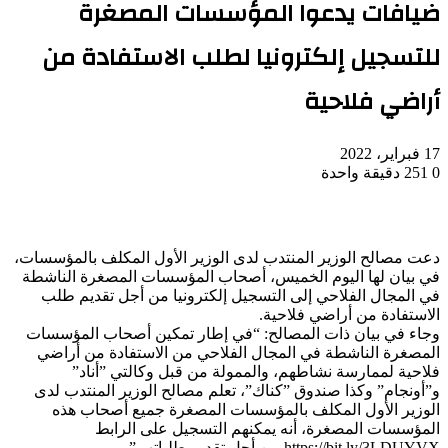
ضيافات يدعوا المؤسسات المصغرة
للتسجيل إلكترونيا لطلب الاستفادة من
أراضي فلاحية
17 فبراير، 2022
0
251
دقيقة واحدة
دعت مصالح الوزير المنتدب لدى الوزير الأول المكلف بالمؤسسات،
في بيان لها اليوم الخميس، أصحاب المؤسسات المصغرة الناشطة
في المجال الفلاحي إلى التسجيل إلكترونيا من أجل تقديم طلب
الاستفادة من أراضي فلاحية.
وجاء في بيان ذات المصالح: “في إطار تمكين أصحاب المؤسسات
المصغرة الناشطة في المجال الفلاحي من الاستفادة من أراضي
فلاحية لممارسة نشاطهم، والممولة من قبل وكالتي ”أناد”
و”أونجام” وكذا صندوق ”كناك”، تعلم مصالح الوزير المنتدب لدى
الوزير الأول المكلف بالمؤسسات المصغرة جميع أصحاب هذه
المؤسسات المصغرة، أنه يمكنهم التسجيل على الرابط
https://bit.ly/3LDUYVX من أجل تقديم طلباتهم”.