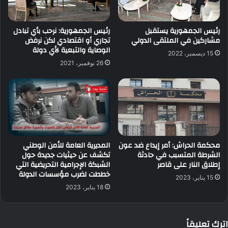
رئيس الجمهورية يستقبل
رئيس الجمهورية: نرحب بأي تبادل
مشاركين في الملتقى الدولي
تجاري أو اقتصادي لكن نرفض
الوصاية والتبعية لأي دولة
15 ديسمبر، 2022
26 نوفمبر، 2021
محكمة الحراش: أمر إيداع ضد عون
المديرية العامة للأمن الوطني
الشرطة المتسبب في حادثة
تكشف عن حيثيات جديدة حول
إطلاق النار على قاصر
الشبكة الإجرامية التحريضية التي
خططت لضرب مؤسسات الدولة
15 يناير، 2023
18 يناير، 2023
اترك تعليقاً