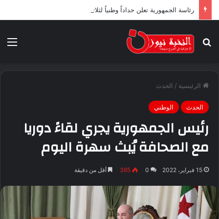
رئاسة الجمهورية تعلن حداداً وطنياً لثلاثة أيام ابتداء من اليوم
بحث عن
الق
الرئيسية
/
الحدث
الحدث
الوطني
رئيس الجمهورية يجري لقاءً دوريا
مع الصحافة يُبث سهرة اليوم
15 فبراير، 2022
0
365
أقل من دقيقة