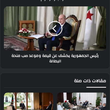
رئيس
الجمهورية
يكشف
عن
قيمة
وموعد
صب
منحة
البطالة
رئيس الجمهورية يكشف عن قيمة وموعد صب منحة
البطالة
مقالات ذات صلة