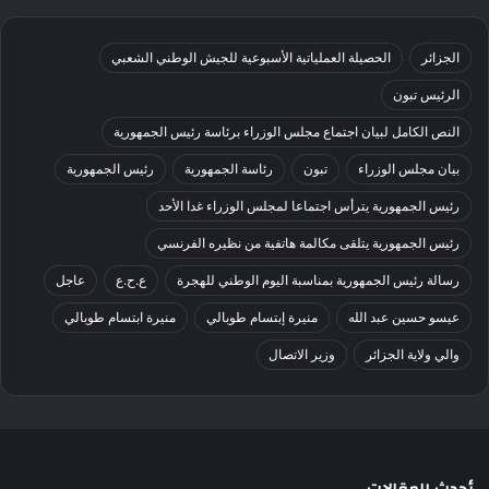
الجزائر
الحصيلة العملياتية الأسبوعية للجيش الوطني الشعبي
الرئيس تبون
النص الكامل لبيان اجتماع مجلس الوزراء برئاسة رئيس الجمهورية
بيان مجلس الوزراء
تبون
رئاسة الجمهورية
رئيس الجمهورية
رئيس الجمهورية يترأس اجتماعا لمجلس الوزراء غدا الأحد
رئيس الجمهورية يتلقى مكالمة هاتفية من نظيره الفرنسي
رسالة رئيس الجمهورية بمناسبة اليوم الوطني للهجرة
ع.ح.ع
عاجل
عيسو حسين عبد الله
منيرة إبتسام طوبالي
منيرة ابتسام طوبالي
والي ولاية الجزائر
وزير الاتصال