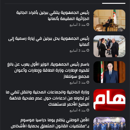
رئيس الجمهورية يلتقي ببرلين بأفراد الجالية
الجزائرية المقيمة بألمانيا
منذ 3 أسابيع
رئيس الجمهورية يحل ببرلين في زيارة رسمية إلى
ألمانيا
منذ 3 أسابيع
باسم رئيس الجمهورية, الوزير الأول يعرب عن بالغ
تقديره لإطارات وزارة الطاقة وإطارات وأعوان
مجمع سونلغاز
منذ 3 أسابيع
وزارة الداخلية والجماعات المحلية والنقل تنفي ما
تم تداوله من ادعاءات حول عدم صلاحية فاكهة
البطيخ الأحمر للاستهلاك
منذ 4 أسابيع
الأمن الوطني ينظم يوما دراسيا موسوم
بـ”مقتضيات القانون المتعلق بحماية الأشخاص