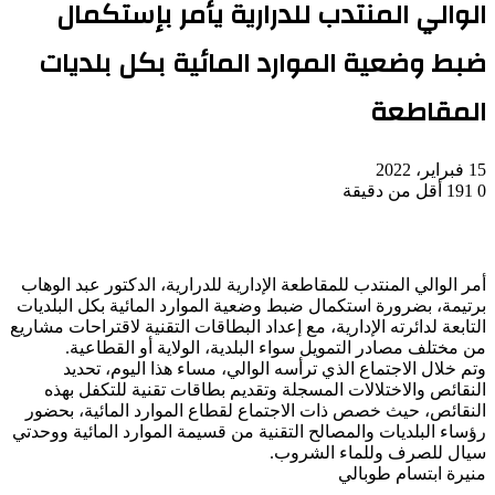
الوالي المنتدب للدرارية يأمر بإستكمال
ضبط وضعية الموارد المائية بكل بلديات
المقاطعة
15 فبراير، 2022
0
191
أقل من دقيقة
أمر الوالي المنتدب للمقاطعة الإدارية للدرارية، الدكتور عبد الوهاب
برتيمة، بضرورة استكمال ضبط وضعية الموارد المائية بكل البلديات
التابعة لدائرته الإدارية، مع إعداد البطاقات التقنية لاقتراحات مشاريع
من مختلف مصادر التمويل سواء البلدية، الولاية أو القطاعية.
وتم خلال الاجتماع الذي ترأسه الوالي، مساء هذا اليوم، تحديد
النقائص والاختلالات المسجلة وتقديم بطاقات تقنية للتكفل بهذه
النقائص، حيث خصص ذات الاجتماع لقطاع الموارد المائية، بحضور
رؤساء البلديات والمصالح التقنية من قسيمة الموارد المائية ووحدتي
سيال للصرف وللماء الشروب.
منيرة ابتسام طوبالي