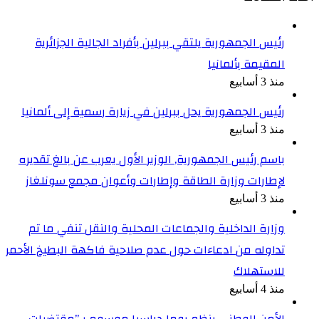
رئيس الجمهورية يلتقي ببرلين بأفراد الجالية الجزائرية
المقيمة بألمانيا
منذ 3 أسابيع
رئيس الجمهورية يحل ببرلين في زيارة رسمية إلى ألمانيا
منذ 3 أسابيع
باسم رئيس الجمهورية, الوزير الأول يعرب عن بالغ تقديره
لإطارات وزارة الطاقة وإطارات وأعوان مجمع سونلغاز
منذ 3 أسابيع
وزارة الداخلية والجماعات المحلية والنقل تنفي ما تم
تداوله من ادعاءات حول عدم صلاحية فاكهة البطيخ الأحمر
للاستهلاك
منذ 4 أسابيع
الأمن الوطني ينظم يوما دراسيا موسوم بـ”مقتضيات