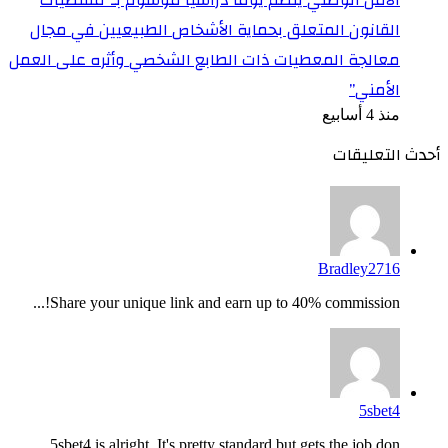
القانون المتعلق بحماية الأشخاص الطبيعيين في مجال
معالجة المعطيات ذات الطابع الشخصي وأثره على العمل
الأمني”
منذ 4 أسابيع
أحدث التعليقات
Bradley2716
Share your unique link and earn up to 40% commission!...
5sbet4
5sbet4 is alright. It's pretty standard but gets the job don...