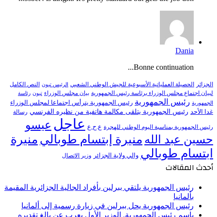
Dania
Bonne continuation...
النص الكامل
الجزائر
الحصيلة العملياتية الأسبوعية للجيش الوطني الشعبي
الرئيس تبون
لبيان اجتماع مجلس الوزراء برئاسة رئيس الجمهورية
بيان مجلس الوزراء
تبون
رئاسة
رئيس الجمهورية
رئيس الجمهورية يترأس اجتماعا لمجلس الوزراء
الجمهورية
رئيس الجمهورية يتلقى مكالمة هاتفية من نظيره الفرنسي
غدا الأحد
رسالة
عاجل
عيسو
ع.ح.ع
رئيس الجمهورية بمناسبة اليوم الوطني للهجرة
منيرة إبتسام طوبالي
منيرة
حسين عبد الله
ابتسام طوبالي
والي ولاية الجزائر
وزير الاتصال
أحدث المقالات
رئيس الجمهورية يلتقي ببرلين بأفراد الجالية الجزائرية المقيمة
بألمانيا
رئيس الجمهورية يحل ببرلين في زيارة رسمية إلى ألمانيا
باسم رئيس الجمهورية, الوزير الأول يعرب عن بالغ تقديره