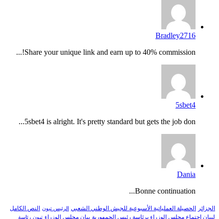
Bradley2716
Share your unique link and earn up to 40% commission!...
5sbet4
5sbet4 is alright. It's pretty standard but gets the job don...
Dania
Bonne continuation...
النص الكامل
الجزائر
الحصيلة العملياتية الأسبوعية للجيش الوطني الشعبي
الرئيس تبون
لبيان اجتماع مجلس الوزراء برئاسة رئيس الجمهورية
بيان مجلس الوزراء
تبون
رئاسة