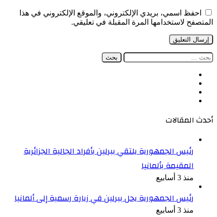
احفظ اسمي، بريدي الإلكتروني، والموقع الإلكتروني في هذا
المتصفح لاستخدامها المرة المقبلة في تعليقي.
البحث
عن:
فيسبوك
‫X
‫YouTube
انستقرام
أحدث المقالات
رئيس الجمهورية يلتقي ببرلين بأفراد الجالية الجزائرية
المقيمة بألمانيا
منذ 3 أسابيع
رئيس الجمهورية يحل ببرلين في زيارة رسمية إلى ألمانيا
منذ 3 أسابيع