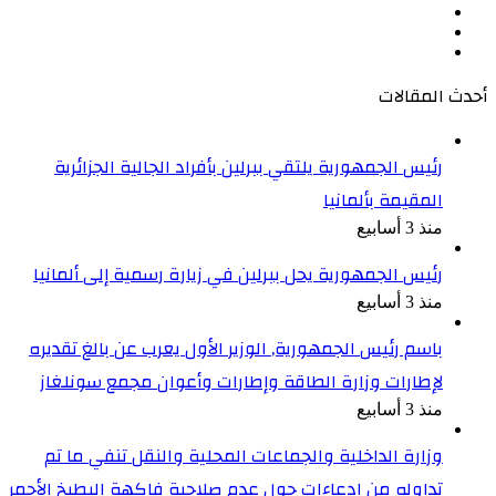
‫X
‫YouTube
انستقرام
أحدث المقالات
رئيس الجمهورية يلتقي ببرلين بأفراد الجالية الجزائرية
المقيمة بألمانيا
منذ 3 أسابيع
رئيس الجمهورية يحل ببرلين في زيارة رسمية إلى ألمانيا
منذ 3 أسابيع
باسم رئيس الجمهورية, الوزير الأول يعرب عن بالغ تقديره
لإطارات وزارة الطاقة وإطارات وأعوان مجمع سونلغاز
منذ 3 أسابيع
وزارة الداخلية والجماعات المحلية والنقل تنفي ما تم
تداوله من ادعاءات حول عدم صلاحية فاكهة البطيخ الأحمر