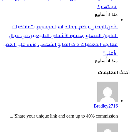
للاستهلاك
منذ 3 أسابيع
الأمن الوطني ينظم يوما دراسيا موسوم بـ”مقتضيات
القانون المتعلق بحماية الأشخاص الطبيعيين في مجال
معالجة المعطيات ذات الطابع الشخصي وأثره على العمل
الأمني”
منذ 4 أسابيع
أحدث التعليقات
Bradley2716
Share your unique link and earn up to 40% commission!...