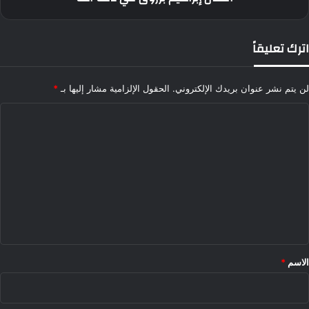
اترك تعليقاً
لن يتم نشر عنوان بريدك الإلكتروني.
الحقول الإلزامية مشار إليها بـ
*
ا
ل
ت
ع
ل
ي
ق
*
الاسم
*