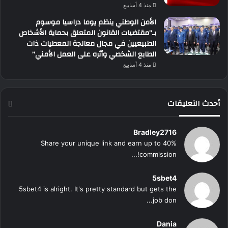
منذ 4 أسابيع
الأمن الوطني ينظم يوما دراسيا موسوم
بـ”مقتضيات القانون المتعلق بحماية الأشخاص
الطبيعيين في مجال معالجة المعطيات ذات
الطابع الشخصي وأثره على العمل الأمني”
منذ 4 أسابيع
أحدث التعليقات
Bradley2716
Share your unique link and earn up to 40%
commission!...
5sbet4
5sbet4 is alright. It's pretty standard but gets the
job don...
Dania