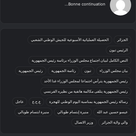
Bonne continuation...
الجزائر
الحصيلة العملياتية الأسبوعية للجيش الوطني الشعبي
الرئيس تبون
النص الكامل لبيان اجتماع مجلس الوزراء برئاسة رئيس الجمهورية
بيان مجلس الوزراء
تبون
رئاسة الجمهورية
رئيس الجمهورية
رئيس الجمهورية يترأس اجتماعا لمجلس الوزراء غدا الأحد
رئيس الجمهورية يتلقى مكالمة هاتفية من نظيره الفرنسي
رسالة رئيس الجمهورية بمناسبة اليوم الوطني للهجرة
ع.ح.ع
عاجل
عيسو حسين عبد الله
منيرة إبتسام طوبالي
منيرة ابتسام طوبالي
والي ولاية الجزائر
وزير الاتصال