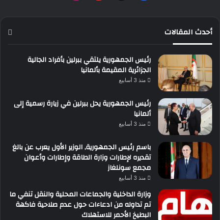
أحدث المقالات
رئيس الجمهورية يلتقي ببرلين بأفراد الجالية
الجزائرية المقيمة بألمانيا
منذ 3 أسابيع
رئيس الجمهورية يحل ببرلين في زيارة رسمية إلى
ألمانيا
منذ 3 أسابيع
باسم رئيس الجمهورية, الوزير الأول يعرب عن بالغ
تقديره لإطارات وزارة الطاقة وإطارات وأعوان
مجمع سونلغاز
منذ 3 أسابيع
وزارة الداخلية والجماعات المحلية والنقل تنفي ما
تم تداوله من ادعاءات حول عدم صلاحية فاكهة
البطيخ الأحمر للاستهلاك