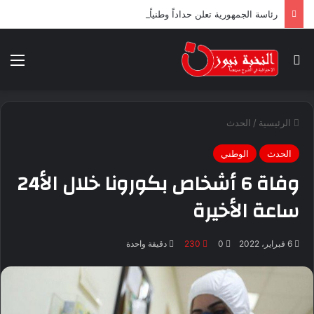
رئاسة الجمهورية تعلن حداداً وطنياً لثلاثة أيام ابتداء من اليوم
بحث عن
الق
الرئيسية
/
الحدث
الحدث
الوطني
وفاة 6 أشخاص بكورونا خلال الأ24
ساعة الأخيرة
6 فبراير، 2022
0
230
دقيقة واحدة