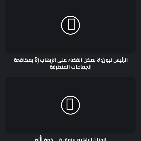
تبون:
لا
يمكن
القضاء
على
الإرهاب
إلاّ
بمكافحة
الرئيس تبون: لا يمكن القضاء على الإرهاب إلاّ بمكافحة
الجماعات
الجماعات المتطرفة
المتطرفة
الفنان
إبراهيم
برزوق
في
ذمة
الله
الفنان إبراهيم برزوق في ذمة الله