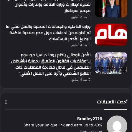
تقديره لإطارات وزارة الطاقة وإطارات وأعوان
مجمع سونلغاز
منذ 3 أسابيع
وزارة الداخلية والجماعات المحلية والنقل تنفي ما
تم تداوله من ادعاءات حول عدم صلاحية فاكهة
البطيخ الأحمر للاستهلاك
منذ 4 أسابيع
الأمن الوطني ينظم يوما دراسيا موسوم
بـ”مقتضيات القانون المتعلق بحماية الأشخاص
الطبيعيين في مجال معالجة المعطيات ذات
الطابع الشخصي وأثره على العمل الأمني”
منذ 4 أسابيع
أحدث التعليقات
Bradley2716
Share your unique link and earn up to 40%
commission!...