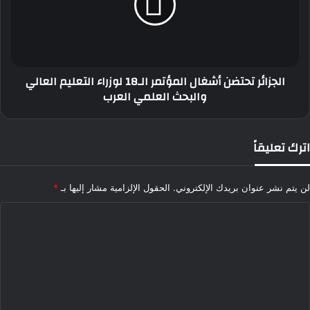
الـ18
لوزراء
التعليم
العالي
والبحث
الجزائر تحتضن أشغال المؤتمر الـ18 لوزراء التعليم العالي
العلمي
والبحث العلمي العرب
العرب
اترك تعليقاً
لن يتم نشر عنوان بريدك الإلكتروني.
الحقول الإلزامية مشار إليها بـ
*
ا
ل
ت
ع
ل