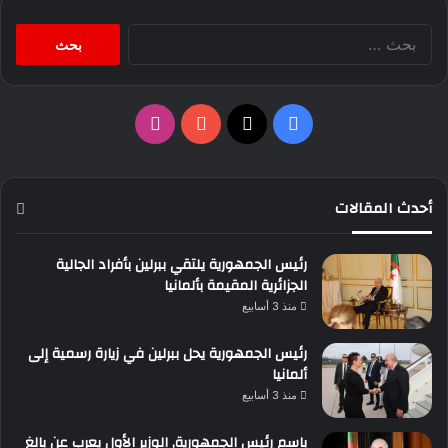
البحث
عن:
‫X
فيسبوك
‫YouTube
انستقرام
أحدث المقالات
رئيس الجمهورية يلتقي ببرلين بأفراد الجالية
الجزائرية المقيمة بألمانيا
منذ 3 أسابيع
رئيس الجمهورية يحل ببرلين في زيارة رسمية إلى
ألمانيا
منذ 3 أسابيع
باسم رئيس الجمهورية, الوزير الأول يعرب عن بالغ