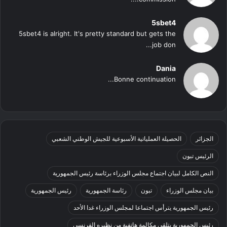
5sbet4
5sbet4 is alright. It's pretty standard but gets the
job don...
Dania
Bonne continuation...
الجزائر
الحصيلة العملياتية الأسبوعية للجيش الوطني الشعبي
الرئيس تبون
النص الكامل لبيان اجتماع مجلس الوزراء برئاسة رئيس الجمهورية
بيان مجلس الوزراء
تبون
رئاسة الجمهورية
رئيس الجمهورية
رئيس الجمهورية يترأس اجتماعا لمجلس الوزراء غدا الأحد
رئيس الجمهورية يتلقى مكالمة هاتفية من نظيره الفرنسي