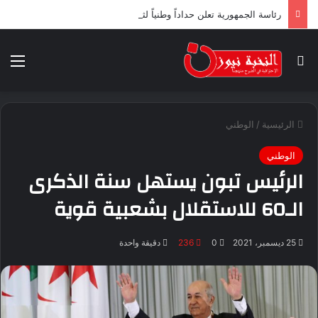
رئاسة الجمهورية تعلن حداداً وطنياً لثلاثة أيام ابتداء من اليوم
بحث عن
الق
الرئيسية
/
الوطني
الوطني
الرئيس تبون يستهل سنة الذكرى
الـ60 للاستقلال بشعبية قوية
25 ديسمبر، 2021
0
236
دقيقة واحدة