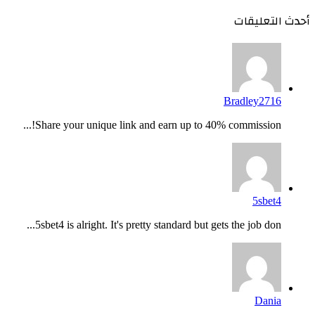
أحدث التعليقات
Bradley2716
Share your unique link and earn up to 40% commission!...
5sbet4
5sbet4 is alright. It's pretty standard but gets the job don...
Dania