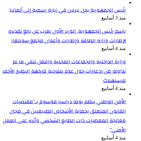
رئيس الجمهورية يحل ببرلين في زيارة رسمية إلى ألمانيا
منذ 3 أسابيع
باسم رئيس الجمهورية, الوزير الأول يعرب عن بالغ تقديره
لإطارات وزارة الطاقة وإطارات وأعوان مجمع سونلغاز
منذ 4 أسابيع
وزارة الداخلية والجماعات المحلية والنقل تنفي ما تم
تداوله من ادعاءات حول عدم صلاحية فاكهة البطيخ الأحمر
للاستهلاك
منذ 4 أسابيع
الأمن الوطني ينظم يوما دراسيا موسوم بـ”مقتضيات
القانون المتعلق بحماية الأشخاص الطبيعيين في مجال
معالجة المعطيات ذات الطابع الشخصي وأثره على العمل
الأمني”
منذ 4 أسابيع