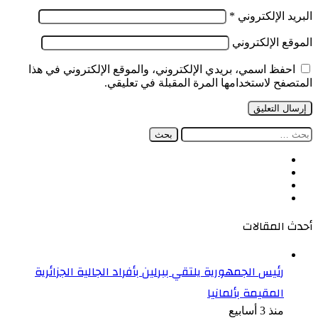
البريد الإلكتروني
*
الموقع الإلكتروني
احفظ اسمي، بريدي الإلكتروني، والموقع الإلكتروني في هذا
المتصفح لاستخدامها المرة المقبلة في تعليقي.
البحث
عن:
فيسبوك
‫X
‫YouTube
انستقرام
أحدث المقالات
رئيس الجمهورية يلتقي ببرلين بأفراد الجالية الجزائرية
المقيمة بألمانيا
منذ 3 أسابيع