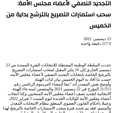
التجديد النصفي لأعضاء مجلس الأمة:
سحب استمارات التصريح بالترشح بداية من
الخميس
23 ديسمبر، 2021
0
217
دقيقة واحدة
حددت السلطة الوطنية المستقلة للانتخابات الفترة الممتدة من 23
ديسمبر الجاري إلى 16 يناير المقبل لسحب استمارات التصريح
بالترشح الخاصة بانتخابات التجديد النصفي لأعضاء مجلس الأمة،
حسب ما أفاد به اليوم الخميس بيان لذات الهيئة.
وأوضح نفس المصدر أنه “تبعا لإمضاء المرسوم الرئاسي رقم
21/513 المؤرخ في 22 ديسمبر 2021 والمتضمن استدعاء الهيئة
الانتخابية لتجديد نصف أعضاء مجلس الأمة المنتخبين وكذا انتخاب
أعضاء مجلس الأمة للولايات الجديدة ليوم السبت 5 فبراير 2022,
وعملا بأحكام القانون العضوي المتعلق بنظام الانتخابات المعدل
والمتمم، فقد تم تحديد فترة سحب الاستمارات الخاصة بالترشح لهذا
الموعد ابتداء من 23 ديسمبر الجاري الى 16 يناير المقبل”.