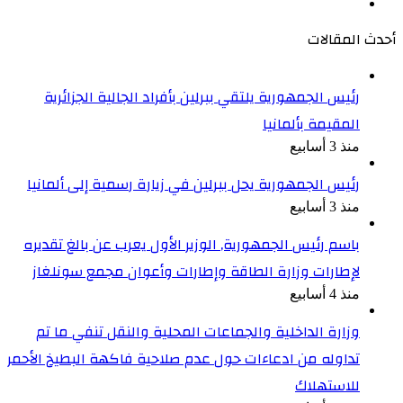
انستقرام
أحدث المقالات
رئيس الجمهورية يلتقي ببرلين بأفراد الجالية الجزائرية
المقيمة بألمانيا
منذ 3 أسابيع
رئيس الجمهورية يحل ببرلين في زيارة رسمية إلى ألمانيا
منذ 3 أسابيع
باسم رئيس الجمهورية, الوزير الأول يعرب عن بالغ تقديره
لإطارات وزارة الطاقة وإطارات وأعوان مجمع سونلغاز
منذ 4 أسابيع
وزارة الداخلية والجماعات المحلية والنقل تنفي ما تم
تداوله من ادعاءات حول عدم صلاحية فاكهة البطيخ الأحمر
للاستهلاك