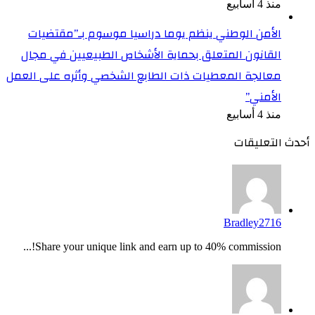
منذ 4 أسابيع
الأمن الوطني ينظم يوما دراسيا موسوم بـ”مقتضيات
القانون المتعلق بحماية الأشخاص الطبيعيين في مجال
معالجة المعطيات ذات الطابع الشخصي وأثره على العمل
الأمني”
منذ 4 أسابيع
أحدث التعليقات
Bradley2716
Share your unique link and earn up to 40% commission!...