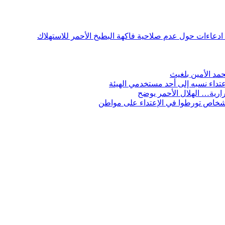
ن ادعاءات حول عدم صلاحية فاكهة البطيخ الأحمر للاستهلاك
مد الأمين بلغيث
تداء نسبه إلى أحد مستخدمي الهيئة
ارية… الهلال الأحمر يوضح