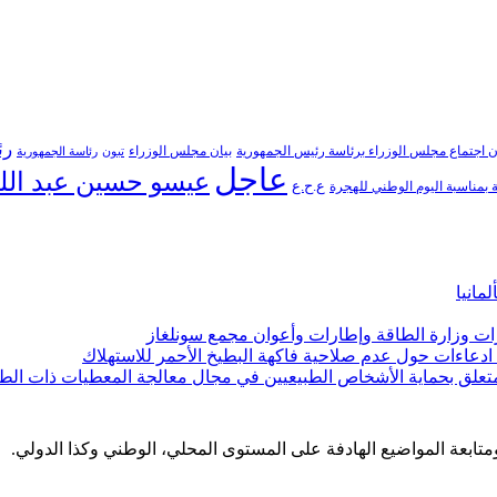
رئ
ن اجتماع مجلس الوزراء برئاسة رئيس الجمهورية
بيان مجلس الوزراء
تبون
رئاسة الجمهورية
عاجل
عيسو حسين عبد الل
ع.ح.ع
بمناسبة اليوم الوطني للهجرة
مانيا
ارات وزارة الطاقة وإطارات وأعوان مجمع سونلغاز
ن ادعاءات حول عدم صلاحية فاكهة البطيخ الأحمر للاستهلاك
لمتعلق بحماية الأشخاص الطبيعيين في مجال معالجة المعطيات ذات الط
 ومتابعة المواضيع الهادفة على المستوى المحلي، الوطني وكذا الدولي.