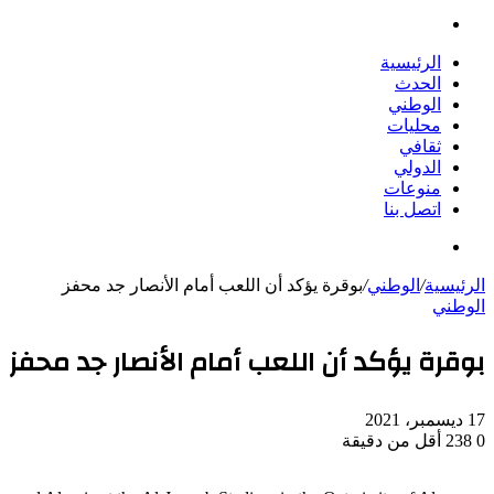
بحث
عن
الرئيسية
الحدث
الوطني
محليات
ثقافي
الدولي
منوعات
اتصل بنا
بحث
عن
الرئيسية
/
الوطني
/
بوقرة يؤكد أن اللعب أمام الأنصار جد محفز
الوطني
بوقرة يؤكد أن اللعب أمام الأنصار جد محفز
17 ديسمبر، 2021
0
238
أقل من دقيقة