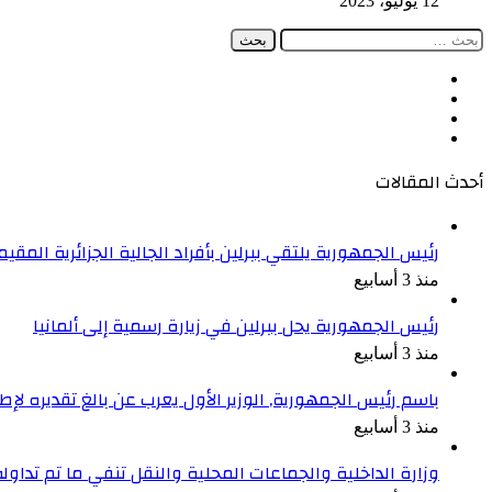
12 يوليو، 2023
البحث
عن:
فيسبوك
‫X
‫YouTube
انستقرام
أحدث المقالات
رئيس الجمهورية يلتقي ببرلين بأفراد الجالية الجزائرية المقيمة
منذ 3 أسابيع
رئيس الجمهورية يحل ببرلين في زيارة رسمية إلى ألمانيا
منذ 3 أسابيع
باسم رئيس الجمهورية, الوزير الأول يعرب عن بالغ تقديره ل
منذ 3 أسابيع
وزارة الداخلية والجماعات المحلية والنقل تنفي ما تم تداو