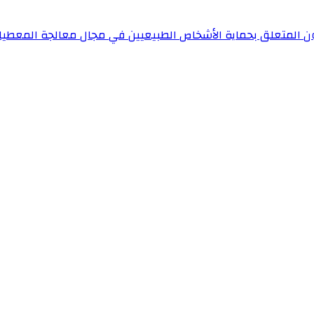
ون المتعلق بحماية الأشخاص الطبيعيين في مجال معالجة المعطيا