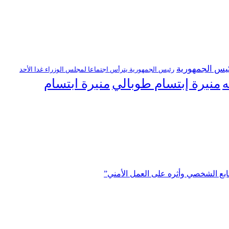
يس الجمهورية
رئيس الجمهورية يترأس اجتماعا لمجلس الوزراء غدا الأحد
منيرة إبتسام طوبالي
منيرة ابتسام
ه
ابع الشخصي وأثره على العمل الأمني”