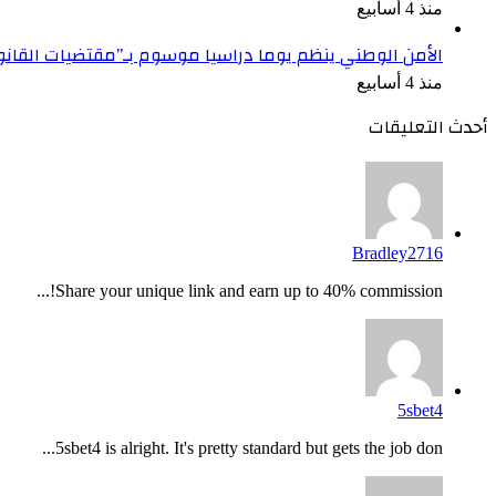
منذ 4 أسابيع
الأمن الوطني ينظم يوما دراسيا موسوم بـ”مقتضيات القان
منذ 4 أسابيع
أحدث التعليقات
Bradley2716
Share your unique link and earn up to 40% commission!...
5sbet4
5sbet4 is alright. It's pretty standard but gets the job don...