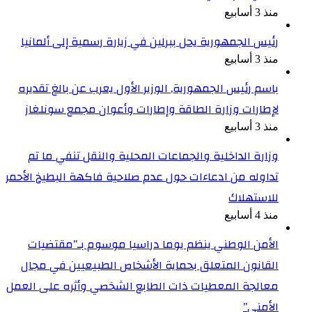
منذ 3 أسابيع
رئيس الجمهورية يحل ببرلين في زيارة رسمية إلى ألمانيا
منذ 3 أسابيع
باسم رئيس الجمهورية, الوزير الأول يعرب عن بالغ تقديره
لإطارات وزارة الطاقة وإطارات وأعوان مجمع سونلغاز
منذ 3 أسابيع
وزارة الداخلية والجماعات المحلية والنقل تنفي ما تم
تداوله من ادعاءات حول عدم صلاحية فاكهة البطيخ الأحمر
للاستهلاك
منذ 4 أسابيع
الأمن الوطني ينظم يوما دراسيا موسوم بـ”مقتضيات
القانون المتعلق بحماية الأشخاص الطبيعيين في مجال
معالجة المعطيات ذات الطابع الشخصي وأثره على العمل
الأمني”