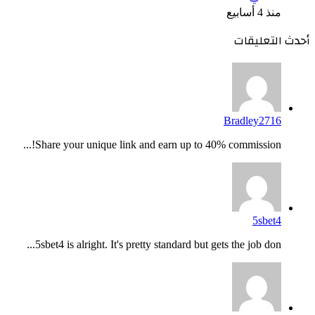
منذ 4 أسابيع
أحدث التعليقات
Bradley2716
Share your unique link and earn up to 40% commission!...
5sbet4
5sbet4 is alright. It's pretty standard but gets the job don...