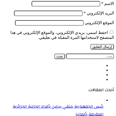
الاسم
*
البريد الإلكتروني
*
الموقع الإلكتروني
احفظ اسمي، بريدي الإلكتروني، والموقع الإلكتروني في هذا
المتصفح لاستخدامها المرة المقبلة في تعليقي.
البحث
عن:
فيسبوك
‫X
‫YouTube
انستقرام
أحدث المقالات
رئيس الجمهورية يلتقي ببرلين بأفراد الجالية الجزائرية
المقيمة بألمانيا