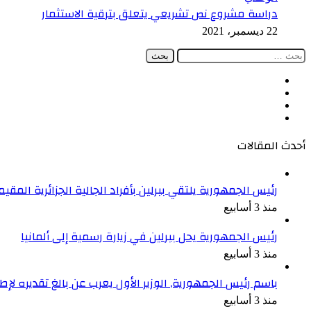
دراسة مشروع نص تشريعي يتعلق بترقية الاستثمار
22 ديسمبر، 2021
البحث
عن:
فيسبوك
‫X
‫YouTube
انستقرام
أحدث المقالات
رئيس الجمهورية يلتقي ببرلين بأفراد الجالية الجزائرية المقيمة
منذ 3 أسابيع
رئيس الجمهورية يحل ببرلين في زيارة رسمية إلى ألمانيا
منذ 3 أسابيع
باسم رئيس الجمهورية, الوزير الأول يعرب عن بالغ تقديره ل
منذ 3 أسابيع