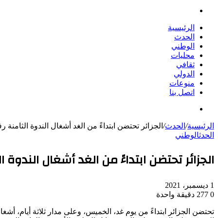
بحث
عن
الرئيسية
الحدث
الوطني
محليات
ثقافي
الدولي
منوعات
اتصل بنا
بحث
عن
الرئيسية
/
الحدث
/
الجزائر تحتضن ابتداءً من الغد أشغال الندوة الثامنة
الحدث
الوطني
الجزائر تحتضن ابتداءً من الغد أشغال الندوة
1 ديسمبر، 2021
0
277
دقيقة واحدة
تحتضن الجزائر ابتداءً من يوم غد، الخميس، وعلى مدار ثلاثة أيام، أش