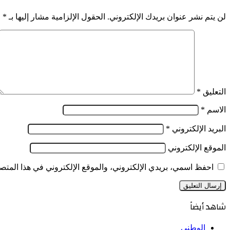
من
اللقاء
المخدرات
بين
لن يتم نشر عنوان بريدك الإلكتروني.
الحقول الإلزامية مشار إليها بـ
*
الصلبة
بكاي
في
والمكلفة
تمنراست
بالجالية
الوطنية
بالخارج
التعليق
*
الاسم
*
البريد الإلكتروني
*
الموقع الإلكتروني
احفظ اسمي، بريدي الإلكتروني، والموقع الإلكتروني في هذا المتصف
شاهد أيضاً
إغلاق
الوطني