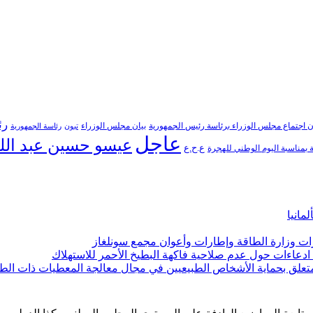
رئ
ن اجتماع مجلس الوزراء برئاسة رئيس الجمهورية
بيان مجلس الوزراء
تبون
رئاسة الجمهورية
عاجل
عيسو حسين عبد الل
ع.ح.ع
بمناسبة اليوم الوطني للهجرة
مانيا
ارات وزارة الطاقة وإطارات وأعوان مجمع سونلغاز
ن ادعاءات حول عدم صلاحية فاكهة البطيخ الأحمر للاستهلاك
لمتعلق بحماية الأشخاص الطبيعيين في مجال معالجة المعطيات ذات الط