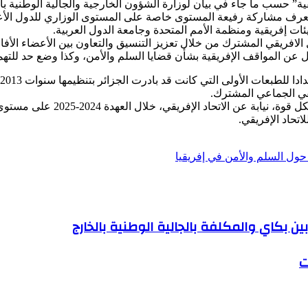
” حسب ما جاء في بيان لوزارة الشؤون الخارجية والجالية الوطنية بالخا
ستعرف مشاركة رفيعة المستوى خاصة على المستوى الوزاري للدول الأعض
ات إفريقية ومنظمة الأمم المتحدة وجامعة الدول العربية.
لافريقي المشترك من خلال تعزيز التنسيق والتعاون بين الأعضاء الأفار
 عن المواقف الإفريقية بشأن قضايا السلم والأمن، وكذا وضع حد للته
قي الجماعي المشترك.
وتمثّل هذه الأهداف المحاور الرئ
اتحاد الإفريقي.
 حول السلم والأمن في إفريقيا
 بين بكاي والمكلفة بالجالية الوطنية بالخارج
ت