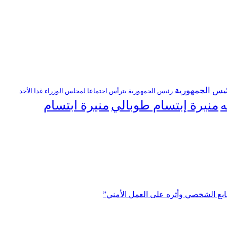
يس الجمهورية
رئيس الجمهورية يترأس اجتماعا لمجلس الوزراء غدا الأحد
منيرة إبتسام طوبالي
منيرة ابتسام
ه
ابع الشخصي وأثره على العمل الأمني”