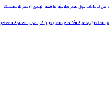
له من ادعاءات حول عدم صلاحية فاكهة البطيخ الأحمر للاستهلاك
ون المتعلق بحماية الأشخاص الطبيعيين في مجال معالجة المعطيا