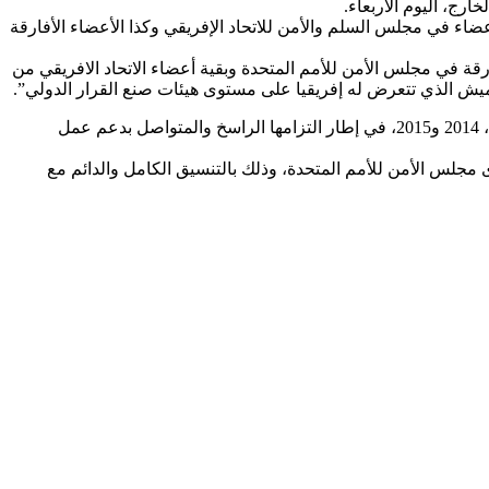
رج، اليوم الاربعاء.
اء في مجلس السلم والأمن للاتحاد الإفريقي وكذا الأعضاء الأفارقة
قة في مجلس الأمن للأمم المتحدة وبقية أعضاء الاتحاد الافريقي من
ميش الذي تتعرض له إفريقيا على مستوى هيئات صنع القرار الدولي”.
وحسب نفس المصدر يأتي تنظيم هذه الطبعة الثامنة بمدينة وهران امتدادا للطبعات الأولى التي كانت قد بادرت الجزائر بتنظيمها سنوات 2013، 2014 و2015، في إطار التزامها الراسخ والمتواصل بدعم عمل
يسية التي تسعى الجزائر للدفاع عنها بكل قوة، نيابة عن الاتحاد الإفريقي، خلال العهدة 2024-2025 على مستوى مجلس الأمن للأمم المتحدة، وذلك بالتنسيق الكامل والدائم مع