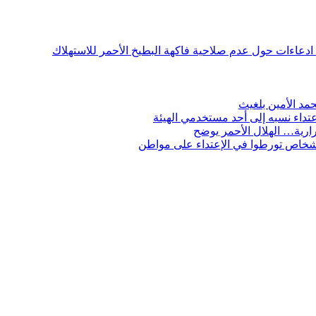
ن ادعاءات حول عدم صلاحية فاكهة البطيخ الأحمر للاستهلاك
مد الأمين بلغيث
تداء نسبه إلى أحد مستخدمي الهيئة
ارية… الهلال الأحمر يوضح