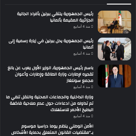
رئيس الجمهورية يلتقي ببرلين بأفراد الجالية
الجزائرية المقيمة بألمانيا
منذ 4 أسابيع
رئيس الجمهورية يحل ببرلين في زيارة رسمية إلى
ألمانيا
منذ 4 أسابيع
باسم رئيس الجمهورية, الوزير الأول يعرب عن بالغ
تقديره لإطارات وزارة الطاقة وإطارات وأعوان
مجمع سونلغاز
منذ 4 أسابيع
وزارة الداخلية والجماعات المحلية والنقل تنفي ما
تم تداوله من ادعاءات حول عدم صلاحية فاكهة
البطيخ الأحمر للاستهلاك
منذ 4 أسابيع
الأمن الوطني ينظم يوما دراسيا موسوم
بـ”مقتضيات القانون المتعلق بحماية الأشخاص