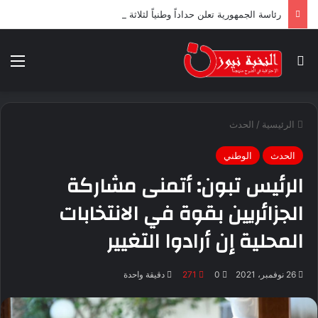
رئاسة الجمهورية تعلن حداداً وطنياً لثلاثة أيام ابتداء من اليوم
بحث عن
الق
الرئيسية
/
الحدث
الحدث
الوطني
الرئيس تبون: أتمنى مشاركة
الجزائريين بقوة في الانتخابات
المحلية إن أرادوا التغيير
26 نوفمبر، 2021
0
271
دقيقة واحدة