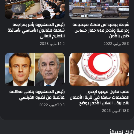
شرطة بومرداس تفكك مجموعة
رئيس الجمهورية يأمر بمراجعة
إجرامية وتحجز 612 جهاز حساس
شاملة للقانون الأساسي لأساتذة
خاص بالأمن
التعليم العالي
25 يوليو، 2022
14 مايو، 2023
عقب تداول فيديو لإحدى
رئيس الجمهورية يتلقى مكالمة
المقيمات سابقا في قرية الأطفال
هاتفية من نظيره الفرنسي
بالدرارية… الهلال الأحمر يوضح
9 أكتوبر، 2022
18 أكتوبر، 2025
اترك تعليقاً