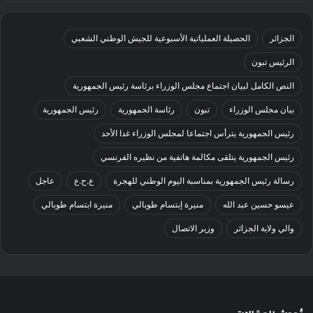
الجزائر
الحصيلة العملياتية الأسبوعية للجيش الوطني الشعبي
الرئيس تبون
النص الكامل لبيان اجتماع مجلس الوزراء برئاسة رئيس الجمهورية
بيان مجلس الوزراء
تبون
رئاسة الجمهورية
رئيس الجمهورية
رئيس الجمهورية يترأس اجتماعا لمجلس الوزراء غدا الأحد
رئيس الجمهورية يتلقى مكالمة هاتفية من نظيره الفرنسي
رسالة رئيس الجمهورية بمناسبة اليوم الوطني للهجرة
ع.ح.ع
عاجل
عيسو حسين عبد الله
منيرة إبتسام طوبالي
منيرة ابتسام طوبالي
والي ولاية الجزائر
وزير الاتصال