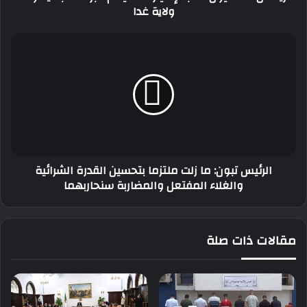
ولاية غدا
ولاية
غدا
الرئيس
تبون:
ما
زلت
ملتزما
بتحسين
القدرة
الشرائية
والغلاء
الرئيس تبون: ما زلت ملتزما بتحسين القدرة الشرائية
المفتعل
والغلاء المفتعل والمضاربة سنحاربهما
والمضاربة
سنحاربهما
مقالات ذات صلة