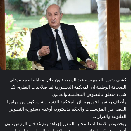
كشف رئيس الجمهورية عبد المجيد تبون خلال مقابلة له مع ممثلي
الصحافة الوطنية ان المحكمة الدستورية لها صلاحيات التطرق لكل
شيء متعلق بالنصوص التنظيمية والقانون.
وأضاف رئيس الجمهورية ان المحكمة الدستورية سيكون من مهامها
الفصل بين المؤسسات والحكم بدستورية أوعدم دستورية النصوص
القانونية والقرارات
وبخصوص الانتخابات المحلية المقرر إجراءه يوم غد قال الرئيس تبون
أتمنى مشاركة الجزائريين بقوة في الانتخابات المحلية إن أرادوا